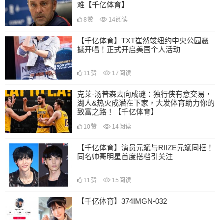
难【千亿体育】
8
赞
14
阅读
【千亿体育】TXT崔然竣纽约中央公园震
撼开唱！正式开启美国个人活动
11
赞
17
阅读
克莱·汤普森去向成谜：独行侠有意交易，
湖人&热火成潜在下家，大发体育助力你的
致富之路！【千亿体育】
10
赞
14
阅读
【千亿体育】演员元斌与RIIZE元斌同框！
同名帅哥明星首度搭档引关注
11
赞
15
阅读
【千亿体育】374IMGN-032