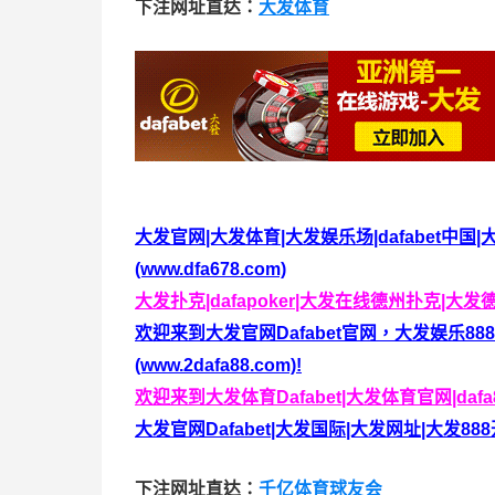
下注网址直达：
大发体育
大发官网|大发体育|大发娱乐场|dafabet中国|
(www.dfa678.com)
大发扑克|dafapoker|大发在线德州扑克|大发
欢迎来到大发官网Dafabet官网，大发娱乐888(D
(www.2dafa88.com)!
欢迎来到大发体育Dafabet|大发体育官网|dafa8
大发官网Dafabet|大发国际|大发网址|大发888
下注网址直达：
千亿体育球友会