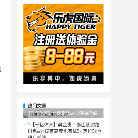
姆
热门文章
【千亿体育】女足亚冠1/4决赛抽签结
果出炉，武汉江大女足客战浦和红钻
1
【千亿体育】吴金贵：泰山队边路
出色&外援有高度也有拿球 定位球也
很有威胁