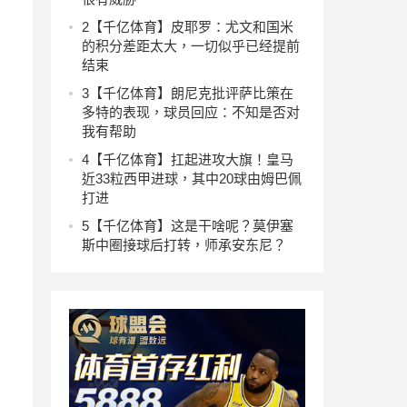
分
2
【千亿体育】皮耶罗：尤文和国米
的积分差距太大，一切似乎已经提前
结束
3
【千亿体育】朗尼克批评萨比策在
多特的表现，球员回应：不知是否对
我有帮助
4
【千亿体育】扛起进攻大旗！皇马
近33粒西甲进球，其中20球由姆巴佩
打进
5
【千亿体育】这是干啥呢？莫伊塞
斯中圈接球后打转，师承安东尼？
、