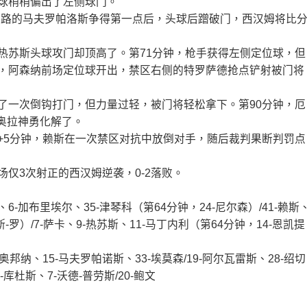
皮球稍稍偏出了左侧球门。
中路的马夫罗帕洛斯争得第一点后，头球后蹭破门，西汉姆将比
热苏斯头球攻门却顶高了。第71分钟，枪手获得左侧定位球，但
钟，阿森纳前场定位球开出，禁区右侧的特罗萨德抢点铲射被门将
了一次倒钩打门，但力量过轻，被门将轻松拿下。第90分钟，厄
奥拉神勇化解了。
+5分钟，赖斯在一次禁区对抗中放倒对手，随后裁判果断判罚点
场仅3次射正的西汉姆逆袭，0-2落败。
巴、6-加布里埃尔、35-津琴科（第64分钟，24-尼尔森）/41-赖斯
斯-罗）/7-萨卡、9-热苏斯、11-马丁内利（第64分钟，14-恩凯提
-奥邦纳、15-马夫罗帕诺斯、33-埃莫森/19-阿尔瓦雷斯、28-绍切
-库杜斯、7-沃德-普劳斯/20-鲍文