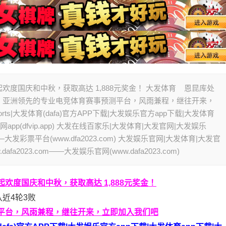
度国庆和中秋，获取高达 1,888元奖金！ 大发体育 恩昆库处
体育，亚洲领先的专业电竞体育赛事预测平台，风雨兼程，继往开来，
rts|大发体育(dafa)官方APP下载|大发娱乐官方app下载|大发体育
官网app(dfvip.app) 大发在线百家乐|大发体育|大发官网|大发娱乐
大发彩票平台(www.dfa2023.com) 大发娱乐官网|大发体育|大发官
fa2023.com——大发娱乐官网(www.dafa2023.com)
度国庆和中秋，获取高达 1,888元奖金！
队近4轮3败
平台，风雨兼程，继往开来，立即加入我们吧