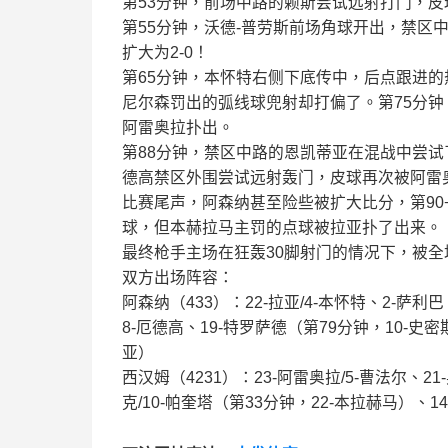
第53分钟，前场中路的赖斯尝试远射打门，
第55分钟，沃德-普劳斯前场角球开出，禁区
扩大为2-0！
第65分钟，本怀特右侧下底传中，后点跟进的
尼尔森罚出的弧线球兜射却打偏了。第75分
阿雷奥拉扑出。
第88分钟，禁区中路的恩凯蒂亚在混战中尝试
德高禁区外围尝试远射轰门，皮球再次被阿雷
比赛尾声，阿森纳甚至险些被扩大比分，第90
球，但本赫拉马主罚的点球被拉亚扑了出来。
最终枪手主场在狂轰30脚射门的情况下，被全
双方出场阵容：
阿森纳（433）：22-拉亚/4-本怀特、2-萨利
8-厄德高、19-特罗萨德（第79分钟，10-史密
亚）
西汉姆（4231）：23-阿雷奥拉/5-曹法尔、21
克/10-帕奎塔（第33分钟，22-本拉赫马）、14