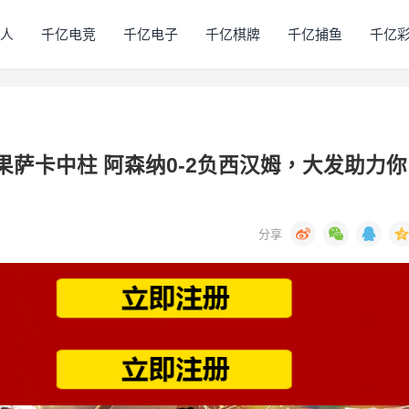
人
千亿电竞
千亿电子
千亿棋牌
千亿捕鱼
千亿
果萨卡中柱 阿森纳0-2负西汉姆，大发助力你