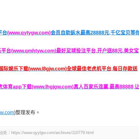
平台
(www.qytygw.com)
会员自助返水最高28888元,千亿宝贝等
(www.qmhtyw.com)最好足球投注平台,开户送88元,美女宝
娱乐下载(www.l8gjw.com)全球最佳老虎机平台,每日存款送
pp下载(www.lhgjgw.com)真人百家乐连赢,最高88888,
gw.com
)整理发布。
www.qyylgw.com/archives/110779.html