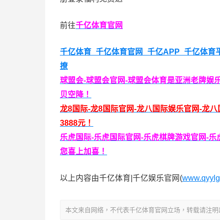
前往
千亿体育
官网
千亿体育_千亿体育官网_千亿APP_千亿体育
撩
球盟会-球盟会官网-球盟会体育是亚洲老牌娱乐平台
贝空降！
龙8国际-龙8国际官网-龙八国际娱乐官网-龙八国际
3888元！
乐虎国际-乐虎国际官网-乐虎棋牌游戏官网-乐虎体育a
您喜上加喜！
以上内容由千亿体育|千亿娱乐官网(
www.qyyl
本文来自网络，不代表千亿体育官网立场，转载请注明出处：https://