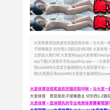
大发体育双倍奖金欢庆国庆和中秋，与大发一起欢
子球难救主 切尔西1-2狼队近4轮3败 大发
立即加入我们吧 大发官网app|大发体育DafaSpo
app下载|大发娱乐手机app|dfvip.app——大发
场|dafa888|大发官方备用网址|大发彩票平台——
网|大发娱乐场|dafa888|大发官方备用网址|www.da
大发体育双倍奖金欢庆国庆和中秋，与大发一起欢
大发体育 恩昆库处子球难救主 切尔西1-2狼
大发体育，亚洲领先的专业电竞体育赛事预测