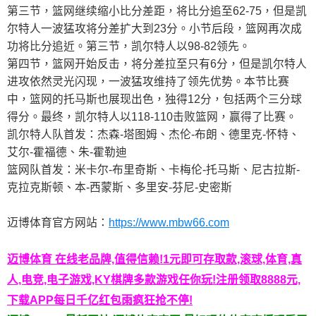
第三节，篮网继续缩小比分差距，将比分追至62-75，但是凯
尔特人一波猛攻将分差扩大到23分。小节后段，篮网再次成
功将比分追近。第三节，凯尔特人以98-82领先。
第四节，篮网开始反击，将分差拉至只有6分，但是凯尔特人
进攻依然灵光闪现，一波猛攻维持了领先优势。本节比赛
中，篮网的托马斯也展现出色，独得12分，包括两个三分球
得分。最终，凯尔特人以118-110击败篮网，赢得了比赛。
凯尔特人队首发：杰森-塔图姆、杰伦-布朗、德里克-怀特、
艾尔-霍福德、朱-霍勒迪
篮网队首发：米卡尔-布里奇斯、卡梅伦-托马斯、尼古拉斯-
克拉克斯顿、本-西蒙斯、多里安-芬尼-史密斯
迈博体育官方网站：
https://www.mbw66.com
迈博体育 在线老品牌,值得信赖!1元即可存取款,滚球,体育,真
人,电竞,电子游戏,KY棋牌多款游戏任你玩!注册领取8888元,
下载APP每日千亿红包雨疯狂抢不停!