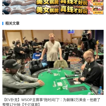
相关文章
【EV扑克】WSOP主赛事“拖时间门”：为躺赚2万美金，他磨了
整整17分钟【千亿体育】