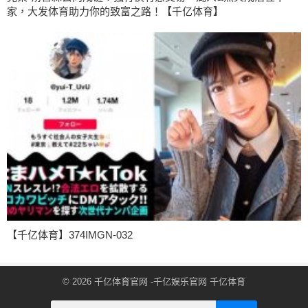
家，大发体育助力你的致富之路！【千亿体育】
【千亿体育】374IMGN-032
© 2026
千亿体育官网
-千亿娱乐官网
千亿体育