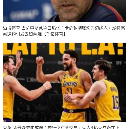
迈博体育 巴萨中场竞争白热化：卡萨多彻底沦为边缘人，沙特高
薪邀约引发去留两难【千亿体育】
克莱·汤普森去向成谜：独行侠有意交易，湖人&热火成潜在下