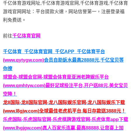
千亿体育游戏网址,千亿体育游戏官网,千亿体育游戏,千亿体育
游戏官网网址：平台提款火速，网站信誉第一，注册登录福
利免费送。
前往
千亿体育
官网
千亿体育_千亿体育官网_千亿APP_千亿体育平台
(www.qytygw.com)
会员自助返水最高28888元,千亿宝贝等
你撩
球盟会-球盟会官网-球盟会体育是亚洲老牌娱乐平台
(www.qmhtyw.com)最好足球投注平台,开户送88元,美女宝贝
空降！
龙8国际-龙8国际官网-龙八国际娱乐官网-龙八国际娱乐下载
(www.l8gjw.com)全球最佳老虎机平台,每日存款送3888元！
乐虎国际-乐虎国际官网-乐虎棋牌游戏官网-乐虎体育app下载
(www.lhgjgw.com)真人百家乐连赢,最高88888,让您喜上加