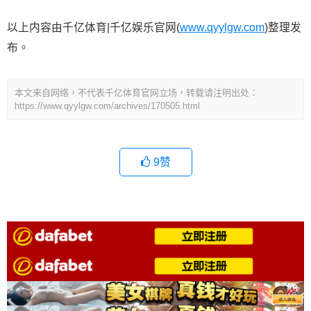
以上内容由千亿体育|千亿娱乐官网(
www.qyylgw.com
)整理发
布。
本文来自网络，不代表千亿体育官网立场，转载请注明出处：
https://www.qyylgw.com/archives/170505.html
9
赞