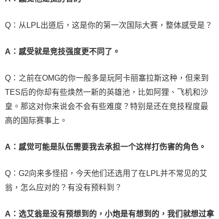
Q：从LPL出道后，这是你的第一次国际大赛，整体感受是？
A：感受就是竞技强度更不同了。
Q：之前在OMG的你一般多是玩阿卡丽塞拉斯这种，但来到
TES后的你却有些焕然一新的英雄池，比如阿狸、飞机和沙
皇。那这对你来说会不会有些难度？特别是还在竞技程度最
高的国际赛事上。
A：感觉可能是队伍需要我去承担一个这样打伤害的角色。
Q：G2向来多怪招，今天他们还选用了在LPL并不常见的艾
翁，怎么应对的？有没有预料到？
A：选艾翁是没有预想到的，小炮是有想到的，我们就想过拿