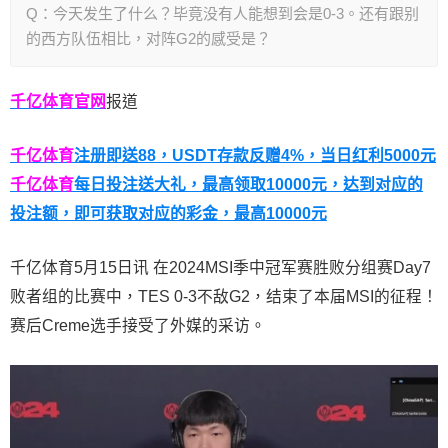
Q：今天发生了什么？毕竟没有人能想到会是0-3。还有跟别
的西方队伍相比，对阵G2的感受是？
千亿体育官网
报道
千亿体育
注册即送88，
USDT存款反赠4%，当日红利5000元
千亿体育
每日投注送大礼，最高领取10000元，达到对应的
投注额，即可获取对应的彩金，最高10000元
千亿体育5月15日讯 在2024MSI季中冠军赛胜败分组赛Day7
败者组的比赛中，TES 0-3不敌G2，结束了本届MSI的征程！
赛后Creme选手接受了外媒的采访。