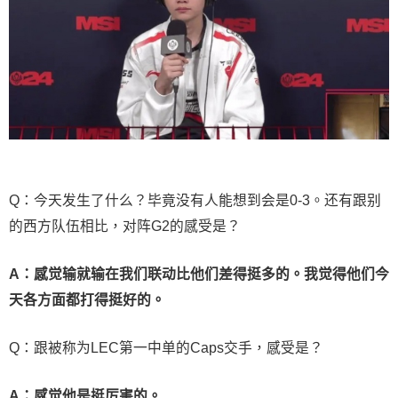
Q：今天发生了什么？毕竟没有人能想到会是0-3。还有跟别
的西方队伍相比，对阵G2的感受是？
A：感觉输就输在我们联动比他们差得挺多的。我觉得他们今
天各方面都打得挺好的。
Q：跟被称为LEC第一中单的Caps交手，感受是？
A：感觉他是挺厉害的。