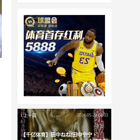
上一篇
2024-05-29 05:03
【千亿体育】田中ねね(田中宁宁，