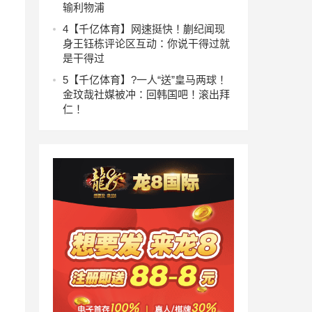
输利物浦
4
【千亿体育】网速挺快！蒯纪闻现
身王钰栋评论区互动：你说干得过就
是干得过
5
【千亿体育】?一人“送”皇马两球！
金玟哉社媒被冲：回韩国吧！滚出拜
仁！