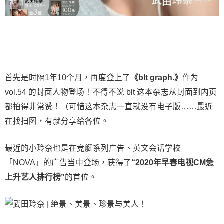
首先是时隔1年10个月，再度登上了
《blt graph.》
作为
vol.54 的封面人物登场！不得不说 blt 这本杂志从封面到内页
都拍得非常赞！（可惜这本杂志一直就没有电子版……最近
在找扫图，有就分享给各位。
最近的小玲奈也是在竞艇系列广告、英文会话学校
「NOVA」的广告当中登场，获得了
“2020年早春电视CM急
上升艺人排行榜”
的首位。