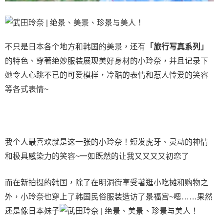
不只是日本各个地方和韩国的美景，还有
「旅行写真系列」
的特色、穿著绝妙服装展现美好身材的小玲奈，并且记录下
她令人心跳不已的可爱模样，冷酷的表情和惹人怜爱的笑容
等各式表情~
我个人最喜欢就是这一张的小玲奈！短发虎牙、灵动的神情
和极具感染力的笑容~一如既然的让我又又又又初恋了
而在新拍摄的韩国，除了在明洞街享受著逛小吃摊和购物之
外，小玲奈也穿上了韩国民俗服装造访了景福宫~嗯……果然
还是像日本妹子