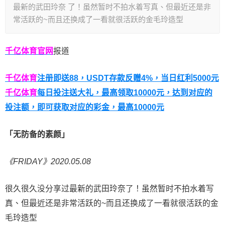
最新的武田玲奈 了！虽然暂时不拍水着写真、但最近还是非
常活跃的~而且还换成了一看就很活跃的金毛玲造型
千亿体育官网
报道
千亿体育
注册即送88，
USDT存款反赠4%，当日红利5000元
千亿体育
每日投注送大礼，最高领取10000元，达到对应的
投注额，即可获取对应的彩金，最高10000元
「
无防备的素颜」
《FRIDAY》2020.05.08
很久很久没分享过最新的
武田玲奈
了！虽然暂时不拍水着写
真、但最近还是非常活跃的~而且还换成了一看就很活跃的金
毛玲造型