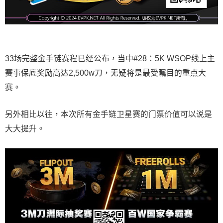
33场完整金手链赛程已经公布，当中#28：5K WSOP线上主
赛事保底奖励高达2,500w刀，无疑将是最受瞩目的重点大
赛。
另外相比以往，本次所有金手链卫星赛的门票价值可以说是
大大提升。