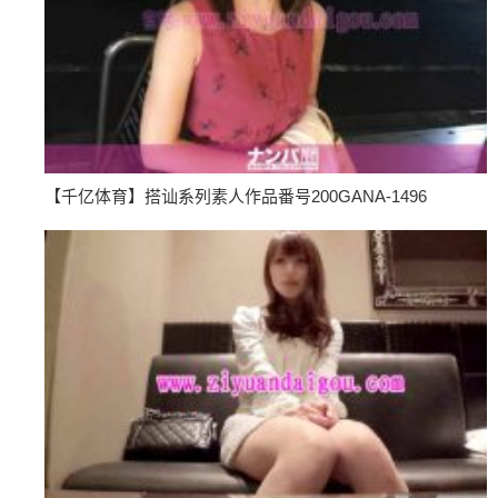
【千亿体育】搭讪系列素人作品番号200GANA-1496