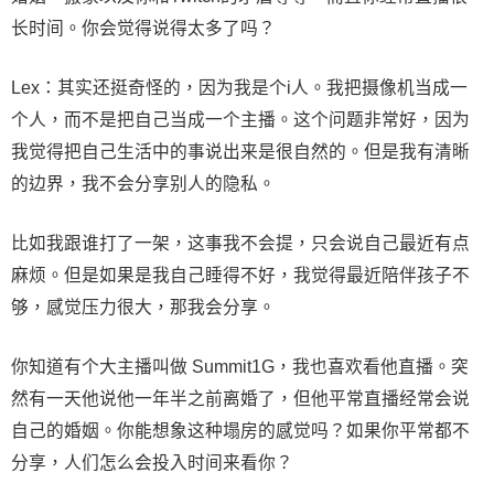
长时间。你会觉得说得太多了吗？
Lex：其实还挺奇怪的，因为我是个i人。我把摄像机当成一
个人，而不是把自己当成一个主播。这个问题非常好，因为
我觉得把自己生活中的事说出来是很自然的。但是我有清晰
的边界，我不会分享别人的隐私。
比如我跟谁打了一架，这事我不会提，只会说自己最近有点
麻烦。但是如果是我自己睡得不好，我觉得最近陪伴孩子不
够，感觉压力很大，那我会分享。
你知道有个大主播叫做 Summit1G，我也喜欢看他直播。突
然有一天他说他一年半之前离婚了，但他平常直播经常会说
自己的婚姻。你能想象这种塌房的感觉吗？如果你平常都不
分享，人们怎么会投入时间来看你？