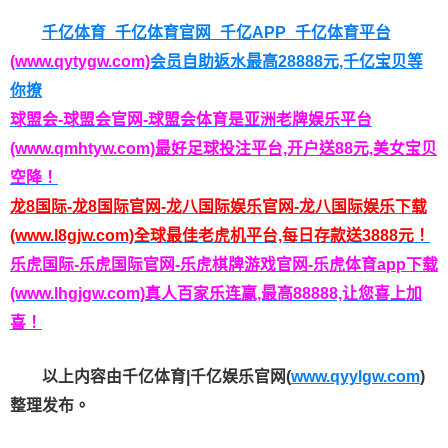
千亿体育_千亿体育官网_千亿APP_千亿体育平台
(www.qytygw.com)
会员自助返水最高28888元,千亿宝贝等
你撩
球盟会-球盟会官网-球盟会体育是亚洲老牌娱乐平台
(www.qmhtyw.com)最好足球投注平台,开户送88元,美女宝贝
空降！
龙8国际-龙8国际官网-龙八国际娱乐官网-龙八国际娱乐下载
(www.l8gjw.com)全球最佳老虎机平台,每日存款送3888元！
乐虎国际-乐虎国际官网-乐虎棋牌游戏官网-乐虎体育app下载
(www.lhgjgw.com)真人百家乐连赢,最高88888,让您喜上加
喜！
以上内容由千亿体育|千亿娱乐官网(
www.qyylgw.com
)
整理发布。