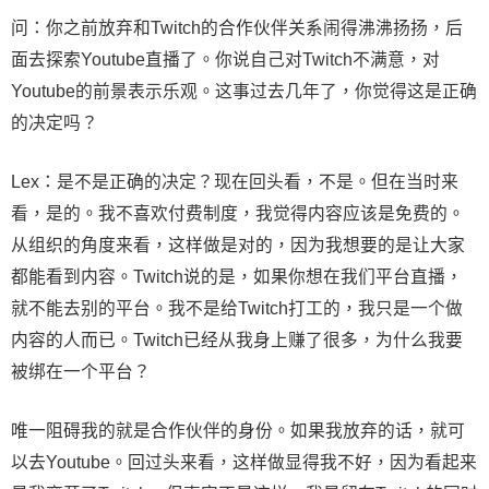
问：你之前放弃和Twitch的合作伙伴关系闹得沸沸扬扬，后
面去探索Youtube直播了。你说自己对Twitch不满意，对
Youtube的前景表示乐观。这事过去几年了，你觉得这是正确
的决定吗？
Lex：是不是正确的决定？现在回头看，不是。但在当时来
看，是的。我不喜欢付费制度，我觉得内容应该是免费的。
从组织的角度来看，这样做是对的，因为我想要的是让大家
都能看到内容。Twitch说的是，如果你想在我们平台直播，
就不能去别的平台。我不是给Twitch打工的，我只是一个做
内容的人而已。Twitch已经从我身上赚了很多，为什么我要
被绑在一个平台？
唯一阻碍我的就是合作伙伴的身份。如果我放弃的话，就可
以去Youtube。回过头来看，这样做显得我不好，因为看起来