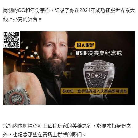
两侧的GG和年份字样，记录了你在2024年成功征服世界最大
线上扑克的舞台。
戒指内围则精心刻上每位玩家的英雄之名，彰显独特身份之
外，也纪念那些在赛场上拼搏的瞬间。