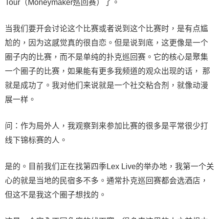
Tour（Moneymaker巡回赛）了。
当我们要开会讨论这个比赛或者说到这个比赛时，是有点尴
尬的，因为这感觉真的很自恋。但是说到底，这更像是一个
圈子内的比赛，而不是单纯的扑克巡回赛。它的核心是聚集
一个圈子的比赛，如果能有更多我频道的观众出现的话， 那
就是成功了。我对他们来说就是一个社交粘合剂，就像动漫
展一样。
问：作为局外人，我观察到来参加比赛的很多是平常很少打
线下锦标赛的人。
是的。目前我们正在找第四季Lex Live的举办地，我第一个关
心的就是当地的民宿多不多。通常扑克巡回赛都会选酒店，
但这不是我这个圈子想找的。