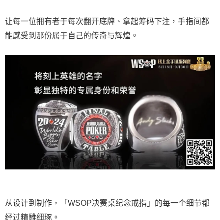
让每一位拥有者于每次翻开底牌、拿起筹码下注，手指间都
能感受到那份属于自己的传奇与辉煌。
从设计到制作，「WSOP决赛桌纪念戒指」的每一个细节都
经过精雕细琢。