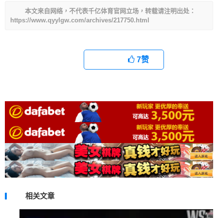
本文来自网络，不代表千亿体育官网立场，转载请注明出处：
https://www.qyylgw.com/archives/217750.html
7
赞
相关文章