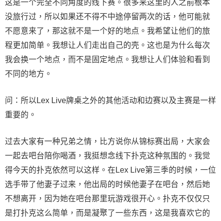
这是一个完全不同角度的线下赛。很多来这里的人之前根本
没旅行过，所以如果还不得不中途停留两次的话，他可能就
不愿意来了，那这就不是一个好的地点。我希望让他们的旅
程更加简单。我想让人们走出自己的壳。这也是为什么每次
我会换一个地点，而不是固定地点。我想让人们体验和看到
不同的地方。
问：所以Lex Live牌桌之外的其他活动和边赛以及主赛是一样
重要的。
过去大家有一种兄弟之情，比方说你从锦标赛出局，大家会
一起去吧台陪你喝酒，我挺想念线下扑克这种氛围的。我觉
得今天的扑克依然可以这样。在Lex Live第三季的时候，一位
选手带了他妻子过来，他出局的时候他妻子在吧台，然后她
不想离开，因为她在吧台那里玩游戏很开心。扑克不仅仅只
是打扑克这么简单，而是凝聚了一些东西，这是我喜欢它的