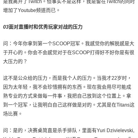
是我离开了Twitch。但事实不是这样，我是留在Twitch的同时
增加了Youtube频道而已。
0
3
面对直播时和优秀玩家对战的压力
问：今年你拿到第一个SCOOP冠军。我感觉你的解脱感是大
于开心的。你会不会感觉对于在SCOOP打得好不好你是有很
大压力的？
这不是公众给的压力，而是我个人的压力。当我才22岁时，
因为太年轻，我不会珍惜拥有的东西。现在我会用尽可能成
熟专业的方式来做每一件事，我把自己放到这个位置上。拿
到一个冠军，让我明白自己这样做是对的。尤其是在Titans这
场比赛。
问：是的，决赛桌简直是杀手排队，里面有Yuri Dzivielevski,