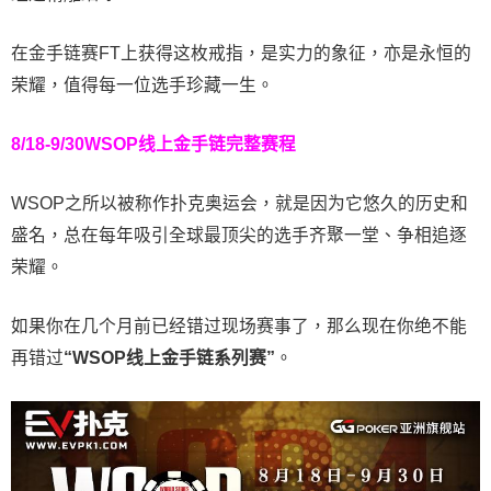
在金手链赛FT上获得这枚戒指，是实力的象征，亦是永恒的
荣耀，值得每一位选手珍藏一生。
8/18-9/30
WSOP线上金手链
完整赛程
WSOP之所以被称作扑克奥运会，就是因为它悠久的历史和
盛名，总在每年吸引全球最顶尖的选手齐聚一堂、争相追逐
荣耀。
如果你在几个月前已经错过现场赛事了，那么现在你绝不能
再错过
“WSOP线上金手链系列赛”
。