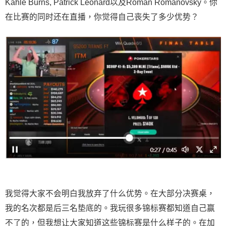
Kahle Burns, Patrick Leonard以及Roman Romanovsky。你
在比赛的同时还在直播，你觉得自己丧失了多少优势？
我觉得大家不会明白我放弃了什么优势。在大部分决赛桌，
我的名次都是后三名垫底的。我玩很多锦标赛都知道自己赢
不了的，但我想让大家知道这些锦标赛是什么样子的。在加