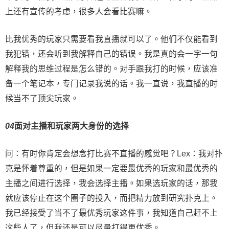
上还有宣传的考虑，很多人会看比赛嘛。
比我优秀的玩家只需要看我直播就可以了。他们不仅能看到
我犯错，还会听到我解释自己的错误。我是真的会一字一句
解释我的思维过程是怎么错的。对手跟我打的时候，应该准
备一个笔记本，专门记录我说的话。我一直说，我直播的时
候当不了顶尖玩家。
0
4
面对主播和玩家两大身份的选择
问：有时你肯定会想念打比赛不直播的感觉吧？Lex：我对扑
克是怀着尊重的，但是如果一定要最优秀的玩家和最优秀的
主播之间进行选择，我会选择主播。如果选玩家的话，那我
就应该停止在这个圈子的投入，而把精力放到研究扑克上。
我已经接受了当不了最优秀玩家这件事，我知道自己赶不上
这些人了，但我还是可以尽量打得更优秀。