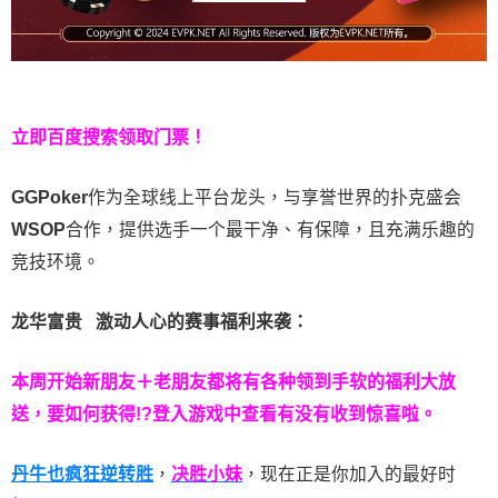
立即百度搜索领取门票！
GGPoker
作为全球线上平台龙头，与享誉世界的扑克盛会
WSOP
合作，提供选手一个最干净、有保障，且充满乐趣的
竞技环境。
龙华富贵 激动人心的赛事福利来袭：
本周开始新朋友＋老朋友都将有各种领到手软的福利大放
送，要如何获得!?登入游戏中查看有没有收到惊喜啦。
丹牛也疯狂逆转胜
，
决胜小妹
，现在正是你加入的最好时