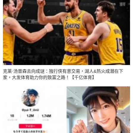
克莱·汤普森去向成谜：独行侠有意交易，湖人&热火成潜在下
家，大发体育助力你的致富之路！【千亿体育】