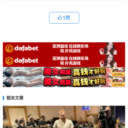
5
赞
相关文章