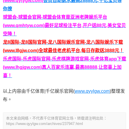
(www.qytygw.com)
会员自助返水最高28888元,千亿宝贝等
你撩
球盟会-球盟会官网-球盟会体育是亚洲老牌娱乐平台
(www.qmhtyw.com)最好足球投注平台,开户送88元,美女宝贝
空降！
龙8国际-龙8国际官网-龙八国际娱乐官网-龙八国际娱乐下载
(www.l8gjw.com)全球最佳老虎机平台,每日存款送3888元！
乐虎国际-乐虎国际官网-乐虎棋牌游戏官网-乐虎体育app下载
(www.lhgjgw.com)真人百家乐连赢,最高88888,让您喜上加
喜！
以上内容由千亿体育|千亿娱乐官网(
www.qyylgw.com
)整理发
布。
本文来自网络，不代表千亿体育官网立场，转载请注明出处：
https://www.qyylgw.com/archives/237947.html