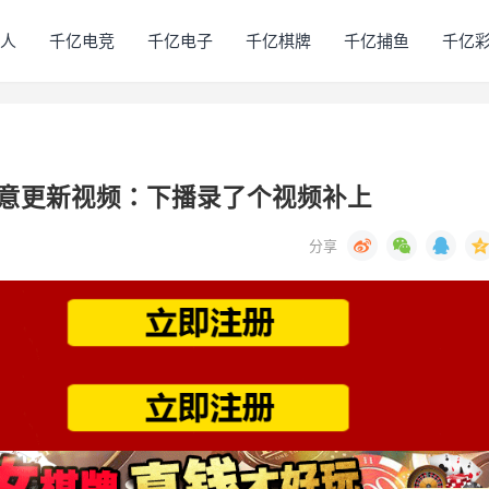
人
千亿电竞
千亿电子
千亿棋牌
千亿捕鱼
千亿
意更新视频：下播录了个视频补上