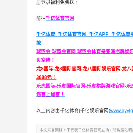
册登录福利免费送。
前往
千亿体育
官网
千亿体育_千亿体育官网_千亿APP_千亿体育
撩
球盟会-球盟会官网-球盟会体育是亚洲老牌娱乐平台
贝空降！
龙8国际-龙8国际官网-龙八国际娱乐官网-龙八国际
3888元！
乐虎国际-乐虎国际官网-乐虎棋牌游戏官网-乐虎体育a
您喜上加喜！
以上内容由千亿体育|千亿娱乐官网(
www.qyyl
本文来自网络，不代表千亿体育官网立场，转载请注明出处：https://