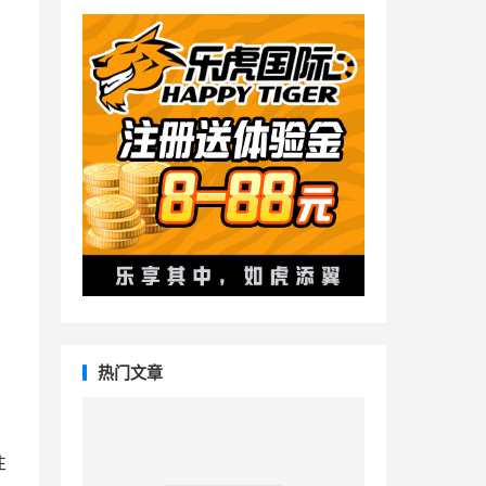
热门文章
注