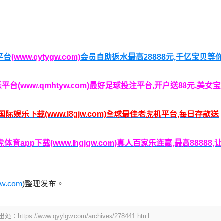
平台
(www.qytygw.com)
会员自助返水最高28888元,千亿宝贝等
(www.qmhtyw.com)最好足球投注平台,开户送88元,美女宝
娱乐下载(www.l8gjw.com)全球最佳老虎机平台,每日存款送
pp下载(www.lhgjgw.com)真人百家乐连赢,最高88888,
gw.com
)整理发布。
www.qyylgw.com/archives/278441.html