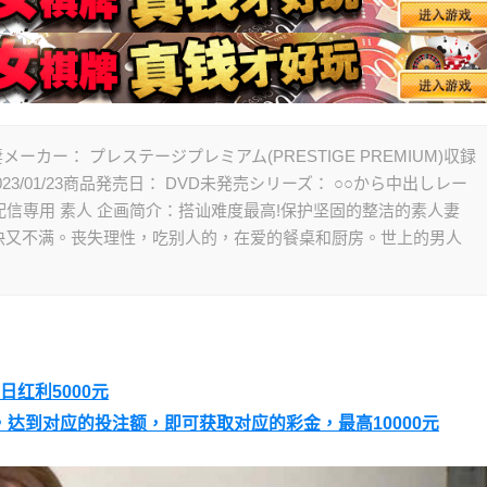
ーカー： プレステージプレミアム(PRESTIGE PREMIUM)収録
 2023/01/23商品発売日： DVD未発売シリーズ： ○○から中出しレー
独占配信 配信専用 素人 企画简介：搭讪难度最高!保护坚固的整洁的素人妻
快又不满。丧失理性，吃别人的，在爱的餐桌和厨房。世上的男人
日红利5000元
，达到对应的投注额，即可获取对应的彩金，最高10000元