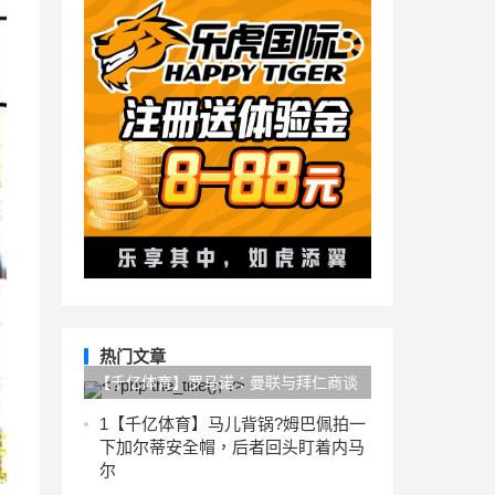
热门文章
【千亿体育】罗马诺：曼联与拜仁商谈
德里赫特转会，球员希望与滕哈赫重聚
1
【千亿体育】马儿背锅?姆巴佩拍一
下加尔蒂安全帽，后者回头盯着内马
尔