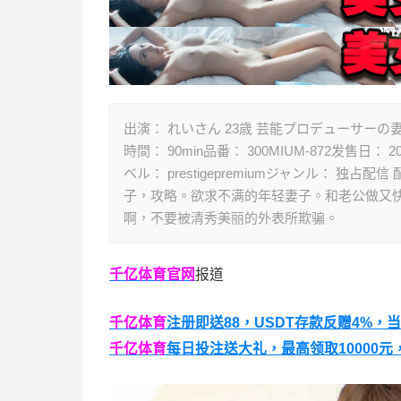
出演： れいさん 23歳 芸能プロデューサーの妻メ
時間： 90min品番： 300MIUM-872发售日：
ベル： prestigepremiumジャンル： 
子，攻略。欲求不满的年轻妻子。和老公做又
啊，不要被清秀美丽的外表所欺骗。
千亿体育官网
报道
千亿体育
注册即送88，
USDT存款反赠4%，当
千亿体育
每日投注送大礼，最高领取10000元