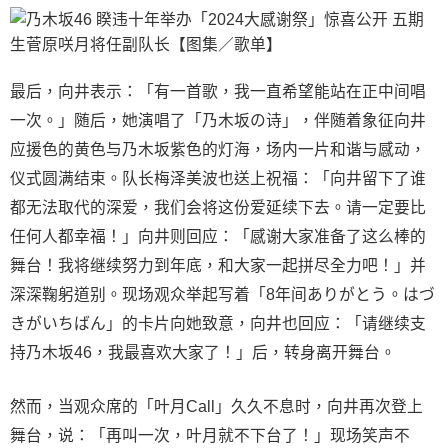
最后，向井表示：「有一首歌，我一直希望能站在正中间唱
一次。」随后，她演唱了「乃木坂の诗」，伴随着象征向井
应援色的黄色与乃木坂紫色的灯海，场内一片和谐与感动，
仪式圆满结束。队长梅泽美波也送上祝福：「向井留下了谁
都无法取代的深爱，我们会将这份爱延续下去。请一定要比
任何人都幸福！」向井则回应：「感谢大家准备了这么棒的
舞台！我将继续努力到年底，和大家一起拼尽全力吧！」并
深深鞠躬道别。现场观众举起写着「8年间ありがとう。はづ
きがいちばん」的卡片向她致意，向井也回应：「请继续支
持乃木坂46，我最喜欢大家了！」后，转身离开舞台。
然而，当观众席的「叶月Call」久久不息时，向井再次登上
舞台，说：「再叫一次，叶月就不下台了！」现场笑声不