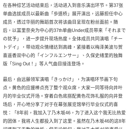
在各种综艺活动结束后，活动进入到音乐演出环节。第37张
单曲选拔成员以最新曲「歩道桥」展开演出，远藤担任中心
成员，透过华丽的舞蹈首次将该曲目呈现在粉丝面前。随
后，以冨里奈央为中心的37th单曲Under成员带来「それまで
の犹予」，进一步提升现场热度。全体成员共同演唱「チー
トデイ」，带动观众情绪达到高峰，紧接着以梅泽美波与贺
喜遥香双中心的「インフルエンサー」、久保史绪里的独舞
版「Sing Out！」等人气曲目接连登场。
最后，由远藤领军演唱「きっかけ」，为演唱环节画下句
点。黄色的应援棒点亮了整个观众席，大家一同等待向井叶
月的毕业仪式开场。穿着白色底搭配黄色花饰礼服的向井登
场后，开心地分享了对于在幕张展览馆举行毕业仪式的喜
悦：「8年前，我加入了乃木坂46，为了进入这个我无比热爱
的团体，我将人生都投入到了这里。虽然在乃木坂46的这8年