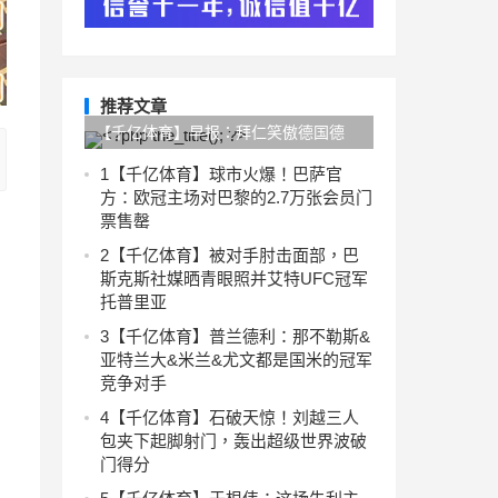
推荐文章
【千亿体育】早报：拜仁笑傲德国德
比，阿森纳3分领跑，巴萨补时绝杀
1
【千亿体育】球市火爆！巴萨官
方：欧冠主场对巴黎的2.7万张会员门
票售罄
2
【千亿体育】被对手肘击面部，巴
斯克斯社媒晒青眼照并艾特UFC冠军
托普里亚
3
【千亿体育】普兰德利：那不勒斯&
亚特兰大&米兰&尤文都是国米的冠军
竞争对手
4
【千亿体育】石破天惊！刘越三人
包夹下起脚射门，轰出超级世界波破
门得分