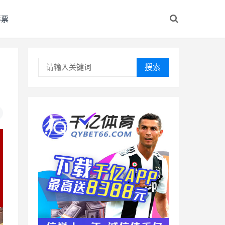
彩票
搜索