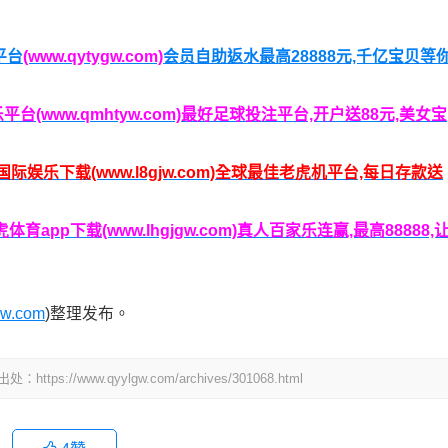
平台
(www.qytygw.com)
会员自助返水最高28888元,千亿宝贝等
(www.qmhtyw.com)最好足球投注平台,开户送88元,美女宝
娱乐下载(www.l8gjw.com)全球最佳老虎机平台,每日存款送
pp下载(www.lhgjgw.com)真人百家乐连赢,最高88888,
gw.com
)整理发布。
www.qyylgw.com/archives/301068.html