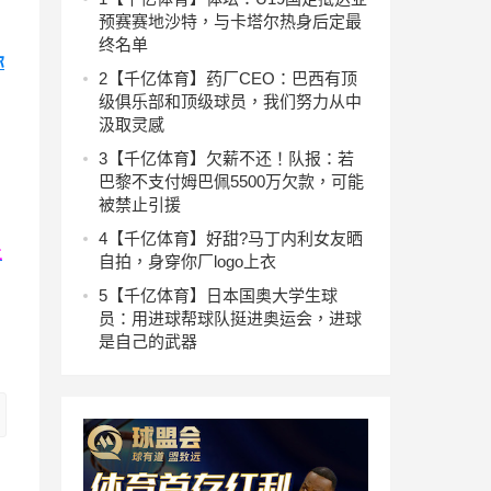
预赛赛地沙特，与卡塔尔热身后定最
终名单
你
2
【千亿体育】药厂CEO：巴西有顶
级俱乐部和顶级球员，我们努力从中
汲取灵感
3
【千亿体育】欠薪不还！队报：若
巴黎不支付姆巴佩5500万欠款，可能
被禁止引援
4
【千亿体育】好甜?马丁内利女友晒
让
自拍，身穿你厂logo上衣
5
【千亿体育】日本国奥大学生球
员：用进球帮球队挺进奥运会，进球
是自己的武器