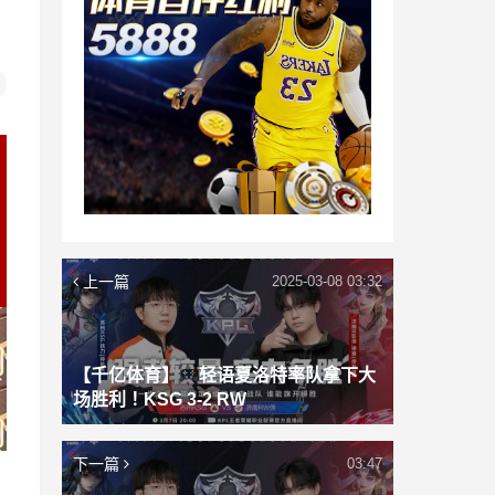
上一篇
2025-03-08 03:32
【千亿体育】
轻语夏洛特率队拿下大
场胜利！KSG 3-2 RW
下一篇
03:47