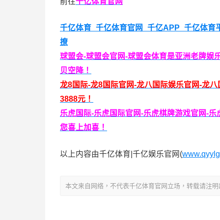
前往
千亿体育
官网
千亿体育_千亿体育官网_千亿APP_千亿体育
撩
球盟会-球盟会官网-球盟会体育是亚洲老牌娱乐平台
贝空降！
龙8国际-龙8国际官网-龙八国际娱乐官网-龙八国际
3888元！
乐虎国际-乐虎国际官网-乐虎棋牌游戏官网-乐虎体育a
您喜上加喜！
以上内容由千亿体育|千亿娱乐官网(
www.qyyl
本文来自网络，不代表千亿体育官网立场，转载请注明出处：https://