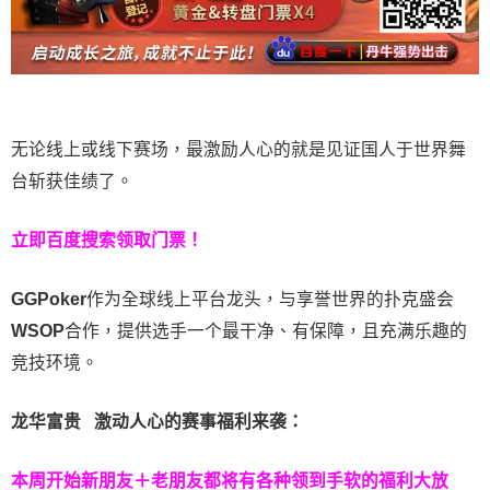
无论线上或线下赛场，最激励人心的就是见证国人于世界舞
台斩获佳绩了。
立即百度搜索领取门票！
GGPoker
作为全球线上平台龙头，与享誉世界的扑克盛会
WSOP
合作，提供选手一个最干净、有保障，且充满乐趣的
竞技环境。
龙华富贵 激动人心的赛事福利来袭：
本周开始新朋友＋老朋友都将有各种领到手软的福利大放