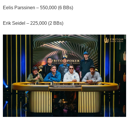
Eelis Parssinen – 550,000 (6 BBs)
Erik Seidel – 225,000 (2 BBs)