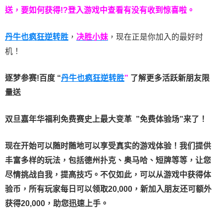
送，要如何获得!?登入游戏中查看有没有收到惊喜啦。
丹牛也疯狂逆转胜
，
决胜小妹
，现在正是你加入的最好时
机！
逐梦参赛!百度 “
丹牛也疯狂逆转胜
”
了解更多
活跃新朋友限
量送
双旦嘉年华福利
免费赛史上最大变革
”免费体验场”来了！
现在开始可以随时随地可以享受真实的游戏体验！我们提供
丰富多样的玩法，包括德州扑克、奥马哈、短牌等等，让您
尽情挑战自我，提高技巧。不仅如此，
可以从游戏中获得体
验币，所有玩家每日可以领取20,000，新加入朋友还可额外
获得20,000，助您迅速上手。