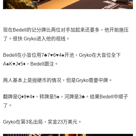
现在Bedell的记分牌比两位对手加起来还要多，他开始施压
了。很快 Gryko进入他的视线。
Bedell在小盲位用7♣7♥6♥4♠开池，Gryko在大盲位全下
A♠K♥J♦5♦，Bedell跟注。
两人基本上是抛硬币的情况，但是Gryko需要中牌。
翻牌是Q♦9♥4♦，转牌是5♠，河牌是3♣。结果Bedell中顺子
了。
Gryko在第3名出局，奖金23万美元。