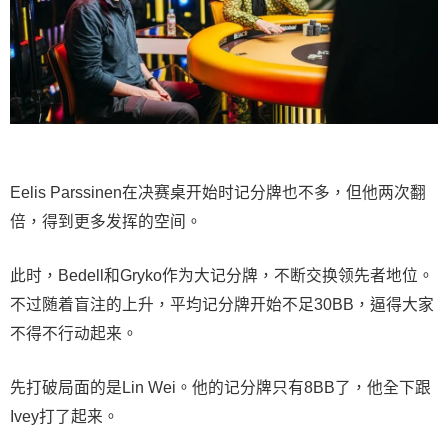
Eelis Parssinen在决赛桌开始时记分牌也不多，但他两次翻
倍，得到更多发挥的空间。
此时，Bedell和Gryko作为大记分牌，不断交换领先者地位。
不过随着盲注的上升，平均记分牌开始不足30BB，逼得大家
不得不行动起来。
先打破局面的是Lin Wei。他的记分牌只有8BB了，他全下跟
Ivey打了起来。