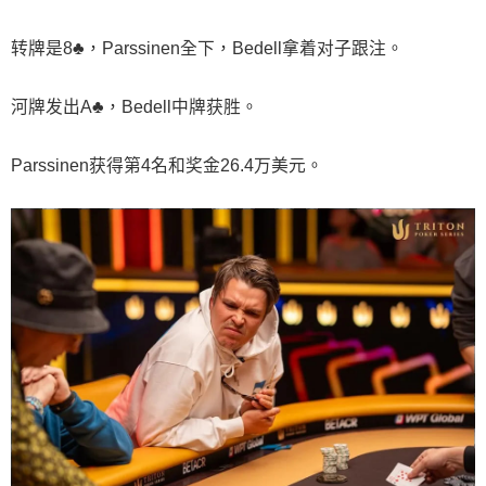
转牌是8♣，Parssinen全下，Bedell拿着对子跟注。
河牌发出A♣，Bedell中牌获胜。
Parssinen获得第4名和奖金26.4万美元。