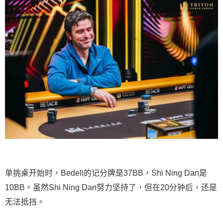
单挑桌开始时，Bedell的记分牌是37BB，Shi Ning Dan是
10BB。虽然Shi Ning Dan努力坚持了，但在20分钟后，还是
无法抵挡。