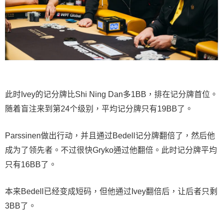
此时Ivey的记分牌比Shi Ning Dan多1BB，排在记分牌首位。
随着盲注来到第24个级别，平均记分牌只有19BB了。
Parssinen做出行动，并且通过Bedell记分牌翻倍了，然后他
成为了领先者。不过很快Gryko通过他翻倍。此时记分牌平均
只有16BB了。
本来Bedell已经变成短码，但他通过Ivey翻倍后，让后者只剩
3BB了。