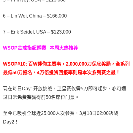
6 – Lin Wei, China – $166,000
7 – Erik Seidel, USA – $123,000
WSOP金戒指超巡赛
本周火热推荐
WSOP#10: 百W迷你主赛事，2,000,000刀保底奖励，全系列
最低50刀报名，4万倍投资回报率则是本次系列赛之最！
现在每日Day1开放挑战，卫星赛仅需5刀即可起步，亦可通
过日常
免费赛
赢得前50名席位门票。
至今已吸引全球近25,000人次参赛，3月18日02:00决战
Day2！