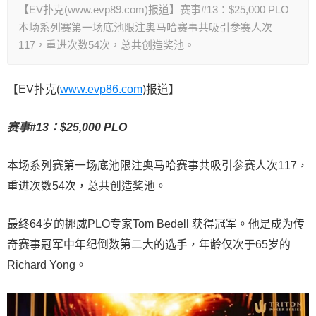
【EV扑克(www.evp89.com)报道】赛事#13：$25,000 PLO
本场系列赛第一场底池限注奥马哈赛事共吸引参赛人次
117，重进次数54次，总共创造奖池。
【EV扑克(
www.evp86.com
)报道】
赛事#13：$25,000 PLO
本场系列赛第一场底池限注奥马哈赛事共吸引参赛人次117，
重进次数54次，总共创造奖池。
最终64岁的挪威PLO专家Tom Bedell 获得冠军。他是成为传
奇赛事冠军中年纪倒数第二大的选手，年龄仅次于65岁的
Richard Yong。