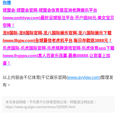
你撩
球盟会-球盟会官网-球盟会体育是亚洲老牌娱乐平台
(www.qmhtyw.com)最好足球投注平台,开户送88元,美女宝贝
空降！
龙8国际-龙8国际官网-龙八国际娱乐官网-龙八国际娱乐下载
(www.l8gjw.com)全球最佳老虎机平台,每日存款送3888元！
乐虎国际-乐虎国际官网-乐虎棋牌游戏官网-乐虎体育app下载
(www.lhgjgw.com)真人百家乐连赢,最高88888,让您喜上加
喜！
以上内容由千亿体育|千亿娱乐官网(
www.qyylgw.com
)整理发
布。
本文来自网络，不代表千亿体育官网立场，转载请注明出处：
https://www.qyylgw.com/archives/325500.html