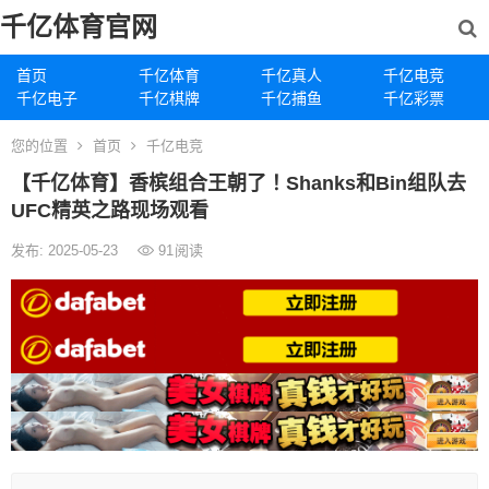
千亿体育官网
首页
千亿体育
千亿真人
千亿电竞
千亿电子
千亿棋牌
千亿捕鱼
千亿彩票
您的位置
首页
千亿电竞
【千亿体育】香槟组合王朝了！Shanks和Bin组队去
UFC精英之路现场观看
发布: 2025-05-23
91
阅读