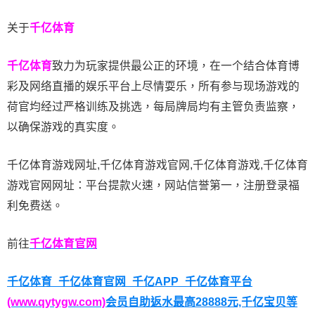
关于
千亿体育
千亿体育
致力为玩家提供最公正的环境，在一个结合体育博
彩及网络直播的娱乐平台上尽情耍乐，所有参与现场游戏的
荷官均经过严格训练及挑选，每局牌局均有主管负责监察，
以确保游戏的真实度。
千亿体育游戏网址,千亿体育游戏官网,千亿体育游戏,千亿体育
游戏官网网址：平台提款火速，网站信誉第一，注册登录福
利免费送。
前往
千亿体育
官网
千亿体育_千亿体育官网_千亿APP_千亿体育平台
(www.qytygw.com)
会员自助返水最高28888元,千亿宝贝等