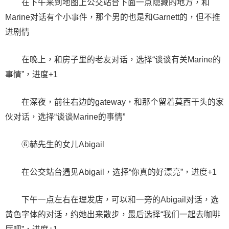
在下午来到地图上公交站台下面一点隐藏的地方，和
Marine对话有个小事件，那个男的也是和Garnett的，但不推
进剧情
在晚上，和房子里的老友对话，选择“谈谈有关Marine的
事情”，进度+1
在深夜，前往右边的gateway，和那个留着莫西干头的家
伙对话，选择“谈谈Marine的事情”
⑥赫先生的女儿Abigail
在公交站台遇见Abigail，选择“你真的好漂亮”，进度+1
下午一点左右在理发店，可以和一旁的Abigail对话，选
黄色字体的对话，约她出来散步，最后选择“我们一起去咖啡