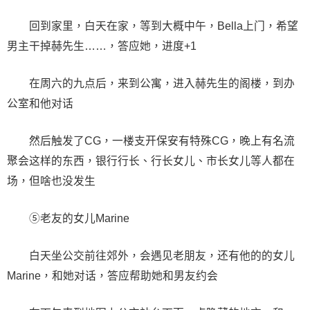
回到家里，白天在家，等到大概中午，Bella上门，希望
男主干掉赫先生……，答应她，进度+1
在周六的九点后，来到公寓，进入赫先生的阁楼，到办
公室和他对话
然后触发了CG，一楼支开保安有特殊CG，晚上有名流
聚会这样的东西，银行行长、行长女儿、市长女儿等人都在
场，但啥也没发生
⑤老友的女儿Marine
白天坐公交前往郊外，会遇见老朋友，还有他的的女儿
Marine，和她对话，答应帮助她和男友约会