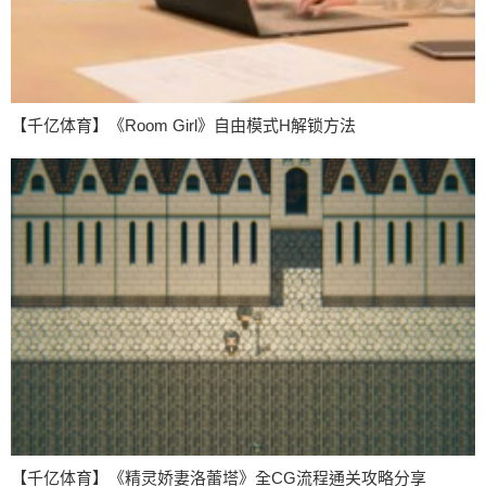
【千亿体育】《Room Girl》自由模式H解锁方法
【千亿体育】《精灵娇妻洛蕾塔》全CG流程通关攻略分享