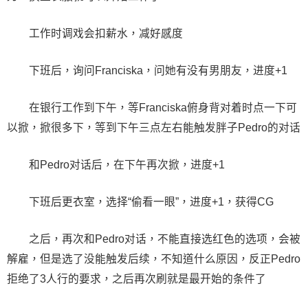
工作时调戏会扣薪水，减好感度
下班后，询问Franciska，问她有没有男朋友，进度+1
在银行工作到下午，等Franciska俯身背对着时点一下可
以掀，掀很多下，等到下午三点左右能触发胖子Pedro的对话
和Pedro对话后，在下午再次掀，进度+1
下班后更衣室，选择“偷看一眼”，进度+1，获得CG
之后，再次和Pedro对话，不能直接选红色的选项，会被
解雇，但是选了没能触发后续，不知道什么原因，反正Pedro
拒绝了3人行的要求，之后再次刷就是最开始的条件了