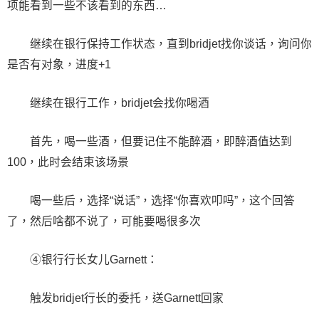
项能看到一些不该看到的东西…
继续在银行保持工作状态，直到bridjet找你谈话，询问你
是否有对象，进度+1
继续在银行工作，bridjet会找你喝酒
首先，喝一些酒，但要记住不能醉酒，即醉酒值达到
100，此时会结束该场景
喝一些后，选择“说话”，选择“你喜欢叩吗”，这个回答
了，然后啥都不说了，可能要喝很多次
④银行行长女儿Garnett：
触发bridjet行长的委托，送Garnett回家