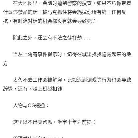
在大地图里，会随时遭到警察的搜查，如果不巧你带着
什么违禁品的话，被马克抓住将会耗掉你所有钱，任何反
抗，有时连对话的机会都没有就会导致死亡
除此之外，还会有不法之徒打劫……
当左上角有事件提示时，记得在城里找找隐藏起来的地
方
太久不去工作会被解雇，比如迟到调戏等行为也会导致
辞退，还有，越上班越扣钱
人物与CG速通：
这里以不出卖帮派，坐牢十年为前提：