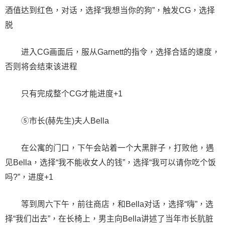
酒值达到红色，对话，选择“我想当你的狗”，触发CG，选择
脱
进入CG画面后，服从Garnett的指令，选择合适的速度，
否则将会结束该进程
只有完成整个CG才能进度+1
⑤市长(赫先生)夫人Bella
在公寓的门口，下午会站着一个大黑胖子，打败他，遇
见Bella，选择“我不能收女人的钱”，选择“我可以请你吃个饭
吗?”，进度+1
等到周六下午，前往商店，和Bella对话，选择“嗨”，选
择“我们出去”，在长椅上，男主向Bella讲述了当年市长肮脏