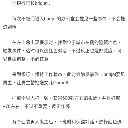
③银行行长bridjet：
每次不敲门进入bridjet的办公室会撞见一些事情，不会推
进剧情
在左上角出现提示时，找到位于城市左侧的隐藏地点，
触发事件，这时可以选红色对话，不过反正也是好感度，可
以自由调整，不必在意
来到银行，保持工作状态，此时会触发事件：bridjet要见
男主，让男主替她送女儿Garnett
把那个男人打一顿，获得600钱左右的报酬，并且好感
+70左右，不过不重要，反正作弊
有个西装男人来之后，下班时和保镖对话，选择红色选