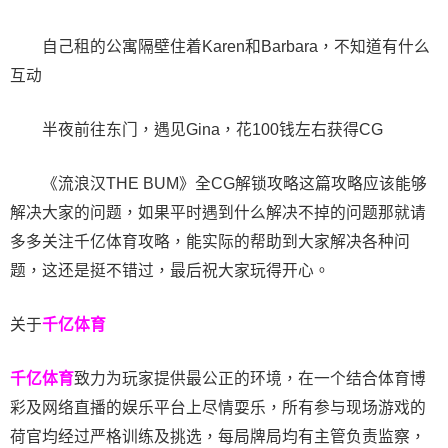
自己租的公寓隔壁住着Karen和Barbara，不知道有什么
互动
半夜前往东门，遇见Gina，花100钱左右获得CG
《流浪汉THE BUM》全CG解锁攻略这篇攻略应该能够
解决大家的问题，如果平时遇到什么解决不掉的问题那就请
多多关注千亿体育攻略，能实际的帮助到大家解决各种问
题，这还是挺不错过，最后祝大家玩得开心。
关于
千亿体育
千亿体育
致力为玩家提供最公正的环境，在一个结合体育博
彩及网络直播的娱乐平台上尽情耍乐，所有参与现场游戏的
荷官均经过严格训练及挑选，每局牌局均有主管负责监察，