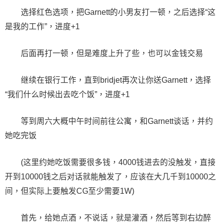
选择红色选项，把Garnett的小男友打一顿，之后选择“这
是我的工作”，进度+1
后面再打一顿，但是难度上升了些，也可以金钱交易
继续在银行工作，直到bridjet再次让你送Garnett，选择
“我们什么时候出去吃个饭”，进度+1
等到周六大概中午时间前往公寓，和Garnett谈话，并约
她吃完饭
(这里约她吃饭需要很多钱，4000钱进去的没触发，直接
开到10000钱之后对话就能触发了，应该在大几千到10000之
间，但实际上要触发CG至少需要1W)
首先，给她点酒，不说话，就是灌酒，然后等到右边醉