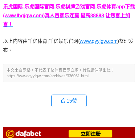
乐虎国际-乐虎国际官网-乐虎棋牌游戏官网-乐虎体育app下载
(www.lhgjgw.com)真人百家乐连赢,最高88888,让您喜上加
喜！
以上内容由千亿体育|千亿娱乐官网(
www.qyylgw.com
)整理发
布。
本文来自网络，不代表千亿体育官网立场，转载请注明出处：
https://www.qyylgw.com/archives/336061.html
15
赞