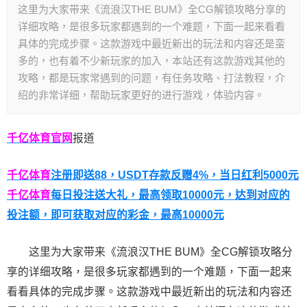
这里为大家带来《流浪汉THE BUM》全CG解锁攻略分享的
详细攻略，是很多玩家都遇到的一个难题，下面一起来看看
具体的完成步骤。这款游戏中最近新出的玩法和内容还是蛮
多的，也有着不少新玩家的加入，本站还有这款游戏其他的
攻略，都是玩家常遇到的问题，有任务攻略、打法教程，介
绍的非常详细，帮助玩家更好的进行游戏，体验内容。
千亿体育官网
报道
千亿体育
注册即送88，
USDT存款反赠4%，当日红利5000元
千亿体育
每日投注送大礼，最高领取10000元，达到对应的
投注额，即可获取对应的彩金，最高10000元
这里为大家带来《流浪汉THE BUM》全CG解锁攻略分
享的详细攻略，是很多玩家都遇到的一个难题，下面一起来
看看具体的完成步骤。这款游戏中最近新出的玩法和内容还