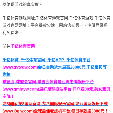
以确保游戏的真实度。
千亿体育游戏网址,千亿体育游戏官网,千亿体育游戏,千亿体育
游戏官网网址：平台提款火速，网站信誉第一，注册登录福
利免费送。
前往
千亿体育
官网
千亿体育_千亿体育官网_千亿APP_千亿体育平台
(www.qytygw.com)
会员自助返水最高28888元,千亿宝贝等
你撩
球盟会-球盟会官网-球盟会体育是亚洲老牌娱乐平台
(www.qmhtyw.com)最好足球投注平台,开户送88元,美女宝贝
空降！
龙8国际-龙8国际官网-龙八国际娱乐官网-龙八国际娱乐下载
(www.l8gjw.com)全球最佳老虎机平台,每日存款送3888元！