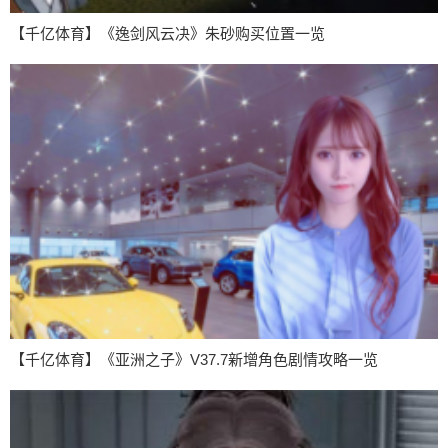
【千亿体育】《逸剑风云决》朱砂购买位置一览
【千亿体育】《亚洲之子》V37.7新增角色剧情攻略一览