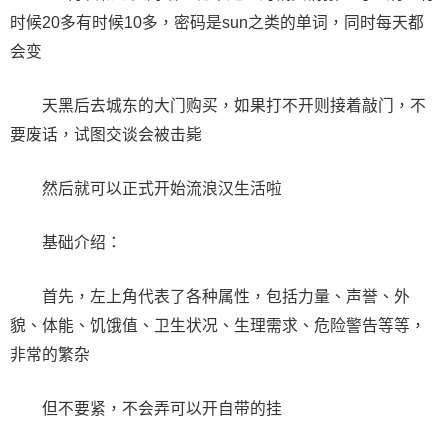
时候20多有时候10多，密码是sun之类的单词，同时每天都
会变
天黑后去城东的大门购买，如果打不开则接着敲门，不
要废话，试图交谈会被击毙
然后就可以正式开始流浪汉生活啦
基础介绍：
首先，左上角代表了各种属性，包括力量、声誉、外
貌、体能、饥饿值、卫生状况、生理需求、危险警告等等，
非常的繁杂
但不要紧，不会弄可以开自带的挂