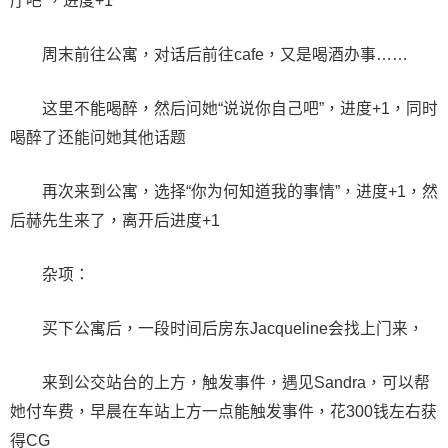
厅吧”，进度+1
周末前往公寓，对话后前往cafe，又是喝酒办事……
这里不能喝醉，然后问她“说说你自己吧”，进度+1，同时
喝醉了还能问她其他话题
再次来到公寓，选择“你为何知道我的事情”，进度+1，然
后赫先生来了，离开后进度+1
杂项：
买下公寓后，一段时间后房东Jacqueline会找上门来，
来到公交站台的上方，触发事件，遇见Sandra，可以帮
她付车费，早晨在车站上方一点能触发事件，花300钱左右获
得CG