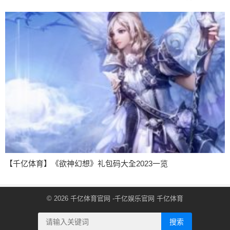
【千亿体育】《欲神幻想》礼包码大全2023一览
© 2026
千亿体育官网
-千亿娱乐官网
千亿体育
搜索