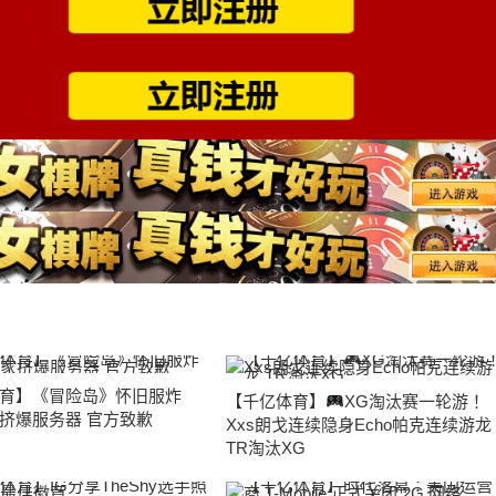
育】《冒险岛》怀旧服炸
【千亿体育】
XG淘汰赛一轮游！
挤爆服务器 官方致歉
Xxs朗戈连续隐身Echo帕克连续游龙
TR淘汰XG