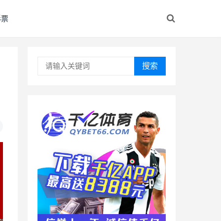
彩票
搜索