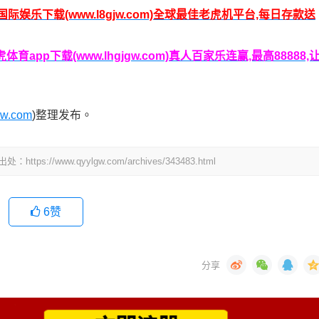
娱乐下载(www.l8gjw.com)全球最佳老虎机平台,每日存款送
pp下载(www.lhgjgw.com)真人百家乐连赢,最高88888,
gw.com
)整理发布。
www.qyylgw.com/archives/343483.html
6
赞