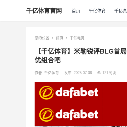
千亿体育官网
首页
千亿体育
千亿真
您的位置
首页
千亿电竞
【千亿体育】米勒锐评BLG首
优组合吧
作者:
千亿体育
发布: 2025-07-06
121
阅读