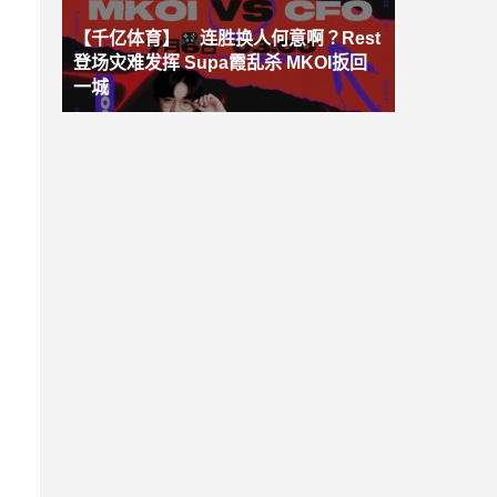
【千亿体育】
连胜换人何意啊？Rest
登场灾难发挥 Supa霞乱杀 MKOI扳回
一城