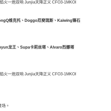
ongQ维克托、Doggo厄斐琉斯、Kaiwing锤石
opyun龙王、Supa卡莉丝塔、Alvaro烈娜塔
t登场。