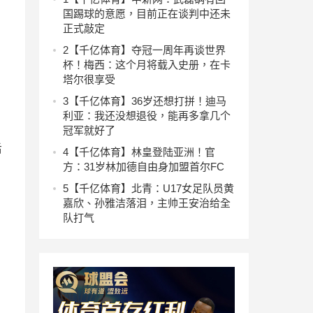
国踢球的意愿，目前正在谈判中还未
和哈萨
正式敲定
2
【千亿体育】夺冠一周年再谈世界
杯！梅西：这个月将载入史册，在卡
塔尔很享受
3
【千亿体育】36岁还想打拼！迪马
利亚：我还没想退役，能再多拿几个
冠军就好了
后
4
【千亿体育】林皇登陆亚洲！官
方：31岁林加德自由身加盟首尔FC
5
【千亿体育】北青：U17女足队员黄
嘉欣、孙雅洁落泪，主帅王安治给全
队打气