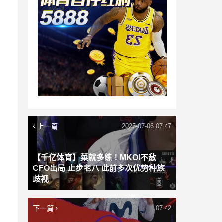
上一篇
2025-07-06 07:47
【千亿体育】菜就多练！MKOI不敌
CFO出局 止步老八 此前多次优势种族
歧视
下一篇
07:42