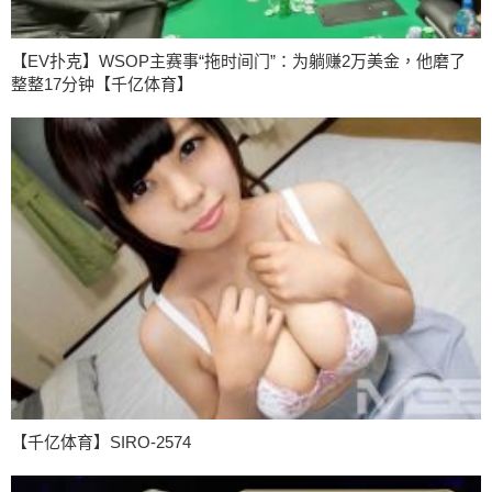
【EV扑克】WSOP主赛事“拖时间门”：为躺赚2万美金，他磨了
整整17分钟【千亿体育】
【千亿体育】SIRO-2574