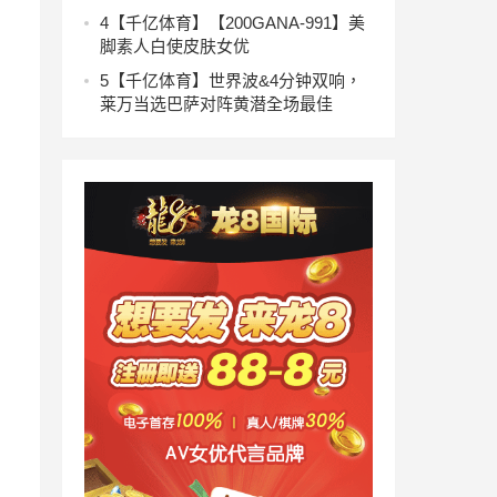
4
【千亿体育】【200GANA-991】美
脚素人白使皮肤女优
5
【千亿体育】世界波&4分钟双响，
莱万当选巴萨对阵黄潜全场最佳