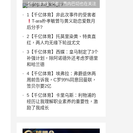
【千亿体育】记者：费内巴切也在关注
达尼洛，考虑明夏免签球员
1
【千亿体育】非此次事件的受害者
T-ara朴孝敏曾与黄义助恋爱数月
后分手?
2
【千亿体育】托莫里染黄、特奥直
红，两人均无缘下轮战尤文
3
【千亿体育】西媒：皇马制定了3个
补强计划，除阿诺德外还考虑罗德里
和哈兰德
4
【千亿体育】埃弗拉：弗爵退休两
周前告诉我，C罗99%同意回曼联，
签贝尔要2亿
5
【千亿体育】卡里乌斯：利物浦的
经历让我理解职业素养的重要性，激
励了我成长