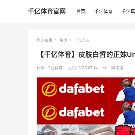
千亿体育官网
首页
千亿体育
千亿真
您的位置
首页
千亿真人
【千亿体育】皮肤白皙的正妹Un
作者:
千亿体育
发布: 2025-07-14
104
阅读