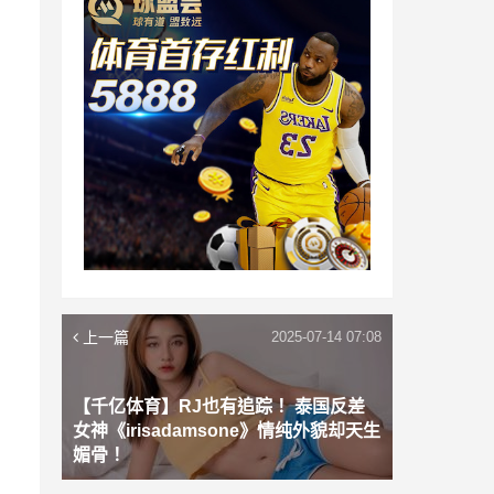
上一篇
2025-07-14 07:08
【千亿体育】RJ也有追踪！ 泰国反差
女神《irisadamsone》情纯外貌却天生
媚骨！