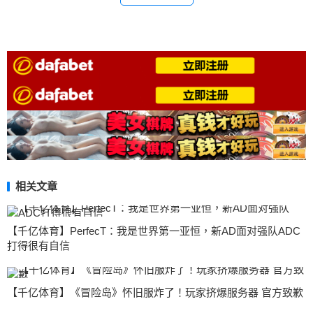
相关文章
【千亿体育】PerfecT：我是世界第一亚恒，新AD面对强队ADC
打得很有自信
【千亿体育】《冒险岛》怀旧服炸了！玩家挤爆服务器 官方致歉