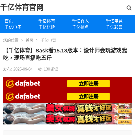
千亿体育官网
首页
千亿体育
千亿真人
千亿电竞
千亿电子
千亿棋牌
千亿捕鱼
千亿彩票
您的位置
首页
千亿电竞
【千亿体育】Sask看15.18版本：设计师会玩游戏我
吃，现场直播吃五斤
发布: 2025-09-04
130
阅读