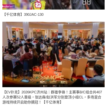
【千亿体育】390JAC-130
【EV扑克】2026KPC济州站｜群雄争锋！主赛事B/C组合共407
人次参赛52人晋级，张达森/赵洪军分别登顶小组CL，多场混合
游戏持续开启助你摘冠！【千亿体育】