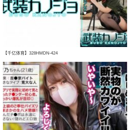
【千亿体育】328HMDN-424