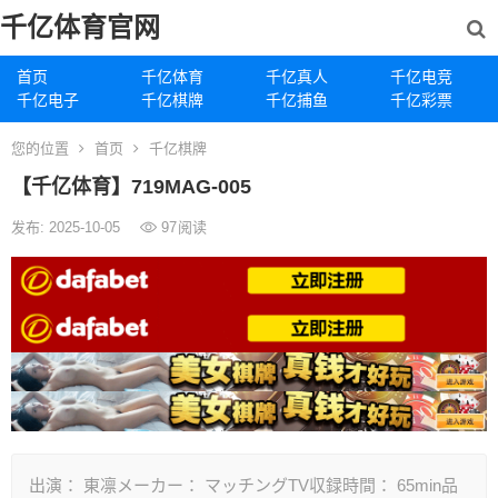
千亿体育官网
首页
千亿体育
千亿真人
千亿电竞
千亿电子
千亿棋牌
千亿捕鱼
千亿彩票
您的位置
首页
千亿棋牌
【千亿体育】719MAG-005
发布: 2025-10-05
97
阅读
出演： 東凛メーカー： マッチングTV収録時間： 65min品