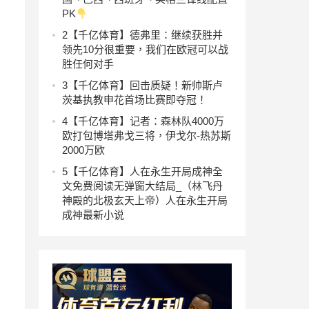
PK
2
【千亿体育】德弗里：继续获胜并
领先10分很重要，我们在欧冠可以战
胜任何对手
3
【千亿体育】回击质疑！新帅斯卢
茨基执教申花首场比赛即夺冠！
4
【千亿体育】记者：森林队4000万
欧打包博塔弗戈三将，伊戈尔-热苏斯
2000万欧
5
【千亿体育】人在永生开局成神全
文免费阅读无弹窗大结局_（林飞丹
神殿的北极玄天上帝）人在永生开局
成神最新小说