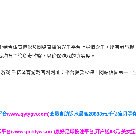
个结合体育博彩及网络直播的娱乐平台上尽情耍乐，所有参与现
局均有主管负责监察，以确保游戏的真实度。
育游戏,千亿体育游戏官网网址：平台提款火速，网站信誉第一，
平台
(www.qytygw.com)
会员自助返水最高28888元,千亿宝贝等
(www.qmhtyw.com)最好足球投注平台,开户送88元,美女宝