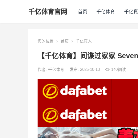
千亿体育官网
首页
千亿体育
千亿真
您的位置
首页
千亿真人
【千亿体育】间谍过家家 Sevent
作者:
千亿体育
发布: 2025-10-13
140
阅读