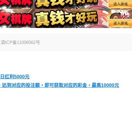
ICP备11006562号
日红利5000元
，达到对应的投注额，即可获取对应的彩金，最高10000元