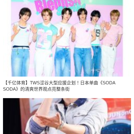
【千亿体育】TWS涩谷大型应援企划！日本单曲《SODA
SODA》的清爽世界观点亮整条街