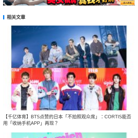
相关文章
【千亿体育】BTS点赞的日本「不拍照观众席」：CORTIS能否
用「收纳手机APP」再现？