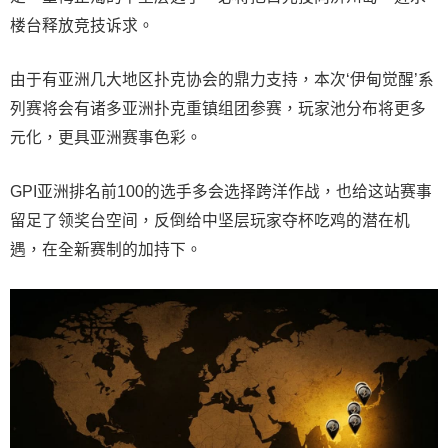
楼台释放竞技诉求。
由于有亚洲几大地区扑克协会的鼎力支持，本次‘伊甸觉醒’系
列赛将会有诸多亚洲扑克重镇组团参赛，玩家池分布将更多
元化，更具亚洲赛事色彩。
GPI亚洲排名前100的选手多会选择跨洋作战，也给这站赛事
留足了领奖台空间，反倒给中坚层玩家夺杯吃鸡的潜在机
遇，在全新赛制的加持下。