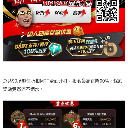
总共90场超值折扣MTT全面开打，报名最高直降90%，保底
奖励竟然还不缩水。