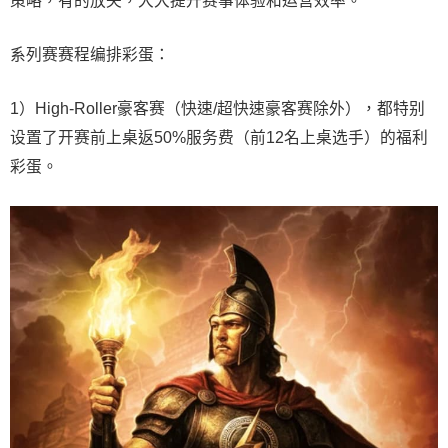
策略，有的放矢，大大提升赛事体验和运营效率。
系列赛赛程编排彩蛋：
1）High-Roller豪客赛（快速/超快速豪客赛除外），都特别
设置了开赛前上桌返50%服务费（前12名上桌选手）的福利
彩蛋。