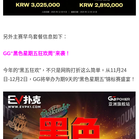
另外主赛早鸟套餐信息如下：
GG“黑色星期五狂欢周”来袭！
今年的“黑五狂欢”，不只是网购打折这么简单。从11月24
日-12月2日，GG将举办为期9天的“黑色星期五”锦标赛盛宴！