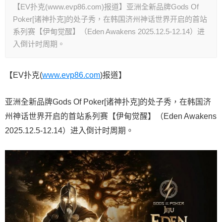
【EV扑克(www.evp86.com)报道】亚洲全新品牌Gods Of
Poker[诸神扑克]的处子秀，在韩国济州神话世界开启的首站
系列赛【伊甸觉醒】（Eden Awakens 2025.12.5-12.14）进
入倒计时周期。
【EV扑克(
www.evp86.com
)报道】
亚洲全新品牌Gods Of Poker[诸神扑克]的处子秀，在韩国济
州神话世界开启的首站系列赛【伊甸觉醒】（Eden Awakens
2025.12.5-12.14）进入倒计时周期。