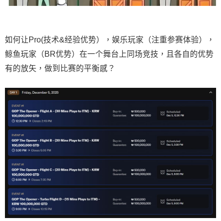
如何让Pro(技术&经验优势），娱乐玩家（注重参赛体验），
鲸鱼玩家（BR优势）在一个舞台上同场竞技，且各自的优势
有的放矢，做到比赛的平衡感？