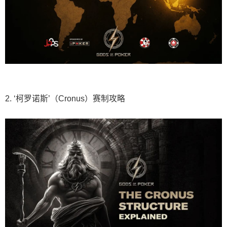
2. ‘柯罗诺斯’（Cronus）赛制攻略