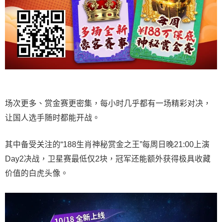
场次更多、赏金赛更密集，每小时几乎都有一场精彩对决，
让国人选手随时都能开战。
其中备受关注的“188生肖神秘赏金之王”每周日晚21:00上演
Day2决战，卫星赛最低仅2块，冠军还能额外获得极具收藏
价值的白虎头像。