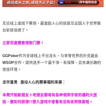
无论线上或线下赛场，最激励人心的就是见证国人于世界舞
台斩获佳绩了。
立即百度搜索领取门票！
GGPoker
作为全球线上平台龙头，与享誉世界的扑克盛会
WSOP
合作，提供选手一个最干净、有保障，且充满乐趣的
竞技环境。
龙华富贵 激动人心的赛事福利来袭：
本周开始新朋友＋老朋友都将有各种领到手软的福利大放
送，要如何获得!?登入游戏中查看有没有收到惊喜啦。