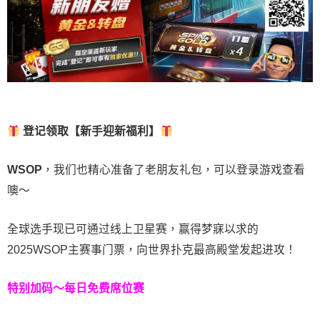
登记领取【新手迎新福利】
WSOP
，我们也精心准备了老朋友礼包，可以登录游戏查看
噢～
全球选手现已可通过线上卫星赛，赢得梦寐以求的
2025WSOP主赛事门票，向世界扑克最高殿堂发起进攻！
特别加码～每日免费席位赛