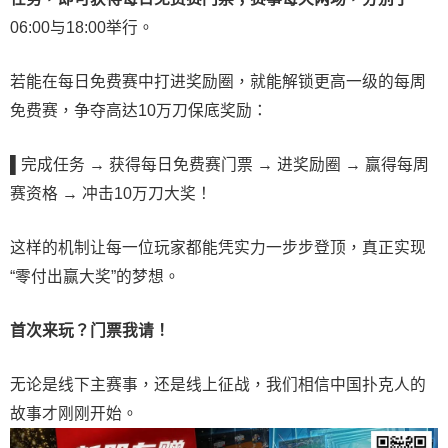
06:00与18:00举行。
若能在每日免费赛中打进奖励圈，就能解锁更高一级的每周
免费赛，争夺高达10万刀保底奖励：
▌
完成任务 → 获得每日免费赛门票 → 进奖励圈 → 赢得每周
赛资格 → 冲击10万刀大奖！
这样的机制让每一位玩家都能凭实力一步步登顶，真正实现
“零付出赢大奖”的梦想。
首次来玩？门票我请！
无论是线下主赛事，还是线上征战，我们相信中国扑克人的
故事才刚刚开始。