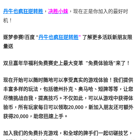
丹牛也疯狂逆转胜
，
决胜小妹
，现在正是你加入的最好时
机！
逐梦参赛!百度 “
丹牛也疯狂逆转胜
”
了解更多
活跃新朋友限
量送
双旦嘉年华福利
免费赛史上最大变革
”免费体验场”来了！
现在开始可以随时随地可以享受真实的游戏体验！我们提供
丰富多样的玩法，包括德州扑克、奥马哈、短牌等等，让您
尽情挑战自我，提高技巧。不仅如此，
可以从游戏中获得体
验币，所有玩家每日可以领取20,000，新加入朋友还可额外
获得20,000，助您迅速上手。
加入我们的免费扑克游戏，和全球的牌手们一起切磋技艺，