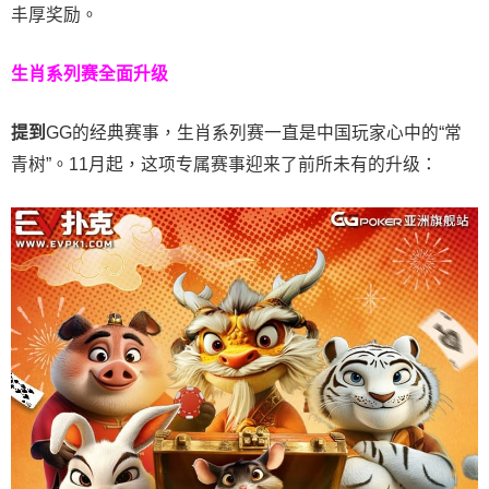
丰厚奖励。
生肖系列赛全面升级
提到
GG的经典赛事，生肖系列赛一直是中国玩家心中的“常
青树”。11月起，这项专属赛事迎来了前所未有的升级：