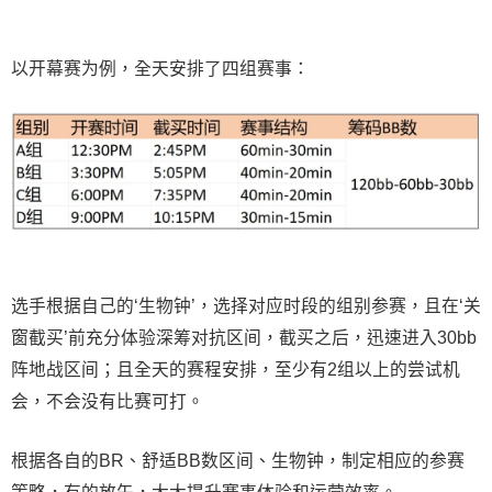
以开幕赛为例，全天安排了四组赛事：
选手根据自己的‘生物钟’，选择对应时段的组别参赛，且在‘关
窗截买’前充分体验深筹对抗区间，截买之后，迅速进入30bb
阵地战区间；且全天的赛程安排，至少有2组以上的尝试机
会，不会没有比赛可打。
根据各自的BR、舒适BB数区间、生物钟，制定相应的参赛