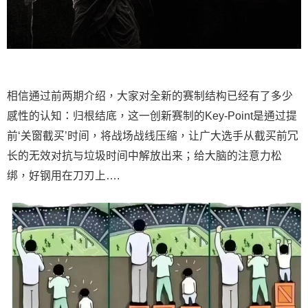
相信通过前两期介绍，大家对全新的赛制结构已经有了多少
感性的认知：归根结底，这一创新赛制的Key-Point是通过提
前‘关窗截买’时间，将战场战线压缩，让广大选手从截买前冗
长的无效对抗与垃圾时间中解放出来；给大脑的注意力松
绑，好钢用在刀刃上….