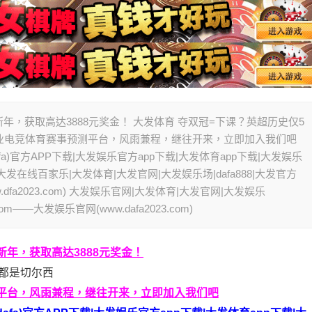
，获取高达3888元奖金！ 大发体育 夺双冠=下课？英超历史仅5
专业电竞体育赛事预测平台，风雨兼程，继往开来，立即加入我们吧
(dafa)官方APP下载|大发娱乐官方app下载|大发体育app下载|大发娱乐
.app) 大发在线百家乐|大发体育|大发官网|大发娱乐场|dafa888|大发官方
a2023.com) 大发娱乐官网|大发体育|大发官网|大发娱乐
com——大发娱乐官网(www.dafa2023.com)
年，获取高达3888元奖金！
竟都是切尔西
平台，风雨兼程，继往开来，立即加入我们吧