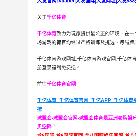
大发官网Dafabet|大发国际|大发网址|大发888
关于
千亿体育
千亿体育
致力为玩家提供最公正的环境，在一
场游戏的荷官均经过严格训练及挑选，每局牌
千亿体育游戏网址,千亿体育游戏官网,千亿体
册登录福利免费送。
前往
千亿体育
官网
千亿体育_千亿体育官网_千亿APP_千亿体育
撩
球盟会-球盟会官网-球盟会体育是亚洲老牌娱乐平台
贝空降！
龙8国际-龙8国际官网-龙八国际娱乐官网-龙八国际