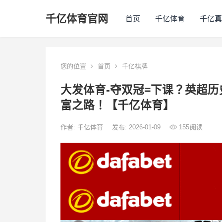
千亿体育官网
首页
千亿体育
千亿真
您的位置
首页
千亿棋牌
大发体育-夺双冠=下课？英超历
富之路！【千亿体育】
作者:
千亿体育
发布: 2026-01-09
155
阅读