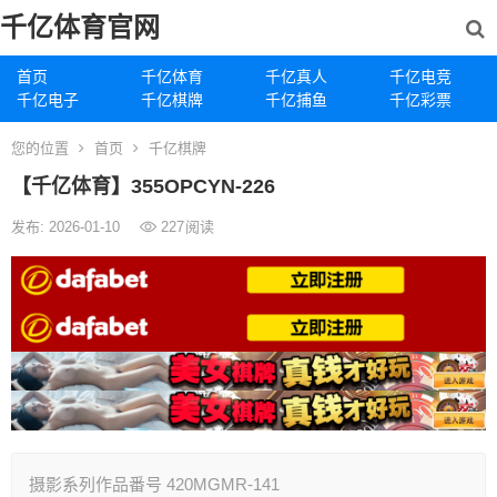
千亿体育官网
首页
千亿体育
千亿真人
千亿电竞
千亿电子
千亿棋牌
千亿捕鱼
千亿彩票
您的位置
首页
千亿棋牌
【千亿体育】355OPCYN-226
发布: 2026-01-10
227
阅读
摄影系列作品番号 420MGMR-141