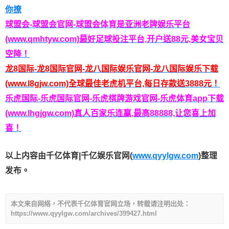
你撩
球盟会-球盟会官网-球盟会体育是亚洲老牌娱乐平台
(www.qmhtyw.com)最好足球投注平台,开户送88元,美女宝贝
空降！
龙8国际-龙8国际官网-龙八国际娱乐官网-龙八国际娱乐下载
(www.l8gjw.com)全球最佳老虎机平台,每日存款送3888元！
乐虎国际-乐虎国际官网-乐虎棋牌游戏官网-乐虎体育app下载
(www.lhgjgw.com)真人百家乐连赢,最高88888,让您喜上加
喜！
以上内容由千亿体育|千亿娱乐官网(
www.qyylgw.com
)整理
发布。
本文来自网络，不代表千亿体育官网立场，转载请注明出处：
https://www.qyylgw.com/archives/399427.html