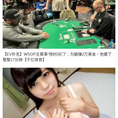
【EV扑克】WSOP主赛事“拖时间门”：为躺赚2万美金，他磨了
整整17分钟【千亿体育】