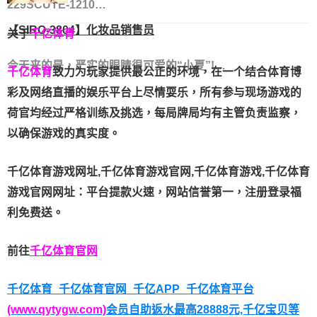
229SCUTE-1210…
【SIRO-3804】化妆品销售员
关于
千亿体育
今天来的是，严实的眼睛很可爱的“小夏”!…
千亿体育
致力为玩家提供最公正的环境，在一个结合体育博
彩及网络直播的娱乐平台上尽情耍乐，所有参与现场游戏的
荷官均经过严格训练及挑选，每局牌局均有主管负责监察，
以确保游戏的真实度。
千亿体育游戏网址,千亿体育游戏官网,千亿体育游戏,千亿体育
游戏官网网址：平台提款火速，网站信誉第一，注册登录福
利免费送。
前往
千亿体育
官网
千亿体育_千亿体育官网_千亿APP_千亿体育平台
(www.qytygw.com)
会员自助返水最高28888元,千亿宝贝等