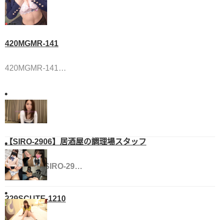
420MGMR-141
420MGMR-141…
【SIRO-2906】居酒屋の調理場スタッフ
新作品番号
SIRO-29…
229SCUTE-1210