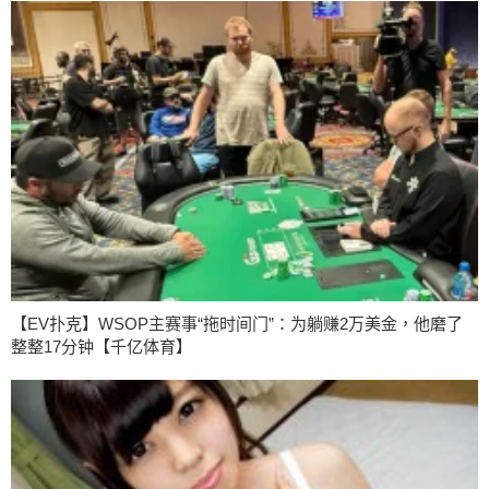
【EV扑克】WSOP主赛事“拖时间门”：为躺赚2万美金，他磨了
整整17分钟【千亿体育】