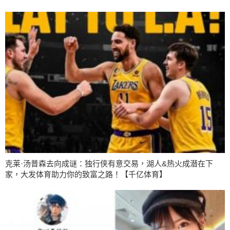
克莱·汤普森去向成谜：独行侠有意交易，湖人&热火成潜在下
家，大发体育助力你的致富之路！【千亿体育】