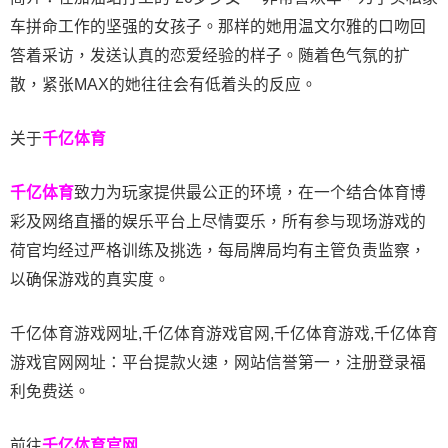
车拼命工作的坚强的女孩子。那样的她用温文尔雅的口吻回
答着采访，发送认真的恋爱经验的样子。随着色气氛的扩
散，紧张MAX的她往往会有低着头的反应。
关于
千亿体育
千亿体育
致力为玩家提供最公正的环境，在一个结合体育博
彩及网络直播的娱乐平台上尽情耍乐，所有参与现场游戏的
荷官均经过严格训练及挑选，每局牌局均有主管负责监察，
以确保游戏的真实度。
千亿体育游戏网址,千亿体育游戏官网,千亿体育游戏,千亿体育
游戏官网网址：平台提款火速，网站信誉第一，注册登录福
利免费送。
前往
千亿体育
官网