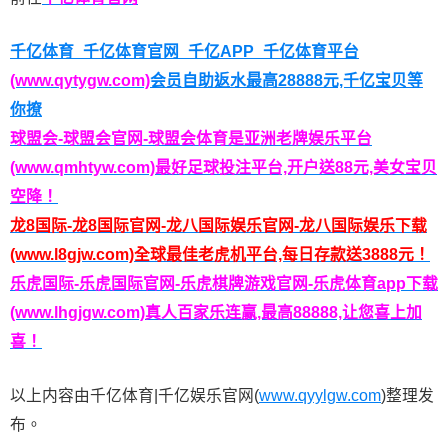
千亿体育_千亿体育官网_千亿APP_千亿体育平台
(www.qytygw.com)
会员自助返水最高28888元,千亿宝贝等
你撩
球盟会-球盟会官网-球盟会体育是亚洲老牌娱乐平台
(www.qmhtyw.com)最好足球投注平台,开户送88元,美女宝贝
空降！
龙8国际-龙8国际官网-龙八国际娱乐官网-龙八国际娱乐下载
(www.l8gjw.com)全球最佳老虎机平台,每日存款送3888元！
乐虎国际-乐虎国际官网-乐虎棋牌游戏官网-乐虎体育app下载
(www.lhgjgw.com)真人百家乐连赢,最高88888,让您喜上加
喜！
以上内容由千亿体育|千亿娱乐官网(
www.qyylgw.com
)整理发
布。