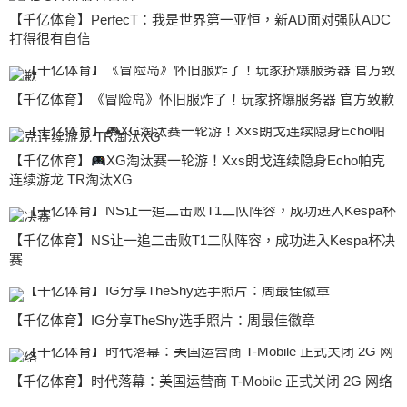
【千亿体育】PerfecT：我是世界第一亚恒，新AD面对强队ADC
打得很有自信
【千亿体育】《冒险岛》怀旧服炸了！玩家挤爆服务器 官方致歉
【千亿体育】
XG淘汰赛一轮游！Xxs朗戈连续隐身Echo帕克
连续游龙 TR淘汰XG
【千亿体育】NS让一追二击败T1二队阵容，成功进入Kespa杯决
赛
【千亿体育】IG分享TheShy选手照片：周最佳徽章
【千亿体育】时代落幕：美国运营商 T-Mobile 正式关闭 2G 网络