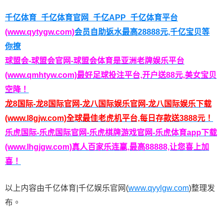
千亿体育_千亿体育官网_千亿APP_千亿体育平台
(www.qytygw.com)
会员自助返水最高28888元,千亿宝贝等
你撩
球盟会-球盟会官网-球盟会体育是亚洲老牌娱乐平台
(www.qmhtyw.com)最好足球投注平台,开户送88元,美女宝贝
空降！
龙8国际-龙8国际官网-龙八国际娱乐官网-龙八国际娱乐下载
(www.l8gjw.com)全球最佳老虎机平台,每日存款送3888元！
乐虎国际-乐虎国际官网-乐虎棋牌游戏官网-乐虎体育app下载
(www.lhgjgw.com)真人百家乐连赢,最高88888,让您喜上加
喜！
以上内容由千亿体育|千亿娱乐官网(
www.qyylgw.com
)整理发
布。