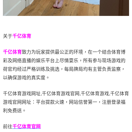
关于
千亿体育
千亿体育
致力为玩家提供最公正的环境，在一个结合体育博
彩及网络直播的娱乐平台上尽情耍乐，所有参与现场游戏的
荷官均经过严格训练及挑选，每局牌局均有主管负责监察，
以确保游戏的真实度。
千亿体育游戏网址,千亿体育游戏官网,千亿体育游戏,千亿体育
游戏官网网址：平台提款火速，网站信誉第一，注册登录福
利免费送。
前往
千亿体育
官网