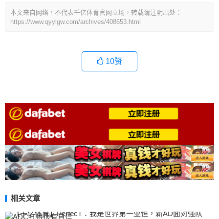
本文来自网络，不代表千亿体育官网立场，转载请注明出处：
https://www.qyylgw.com/archives/408653.html
10
赞
相关文章