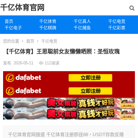
千亿体育官网
首页
千亿体育
千亿真人
千亿电竞
千亿电子
千亿棋牌
千亿捕鱼
千亿彩票
您的位置
首页
千亿电竞
【千亿体育】王思聪前女友懒懒晒照：圣恒玫瑰
发布: 2026-05-11
112
阅读
千亿体育官网报道 千亿体育注册即送88，USDT存款反赠