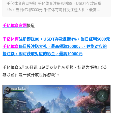
千亿体育官网报道 千亿体育注册即送88，USDT存款反赠
4%，当日红利5000元 千亿体育每日投注送大礼，最高…
千亿体育官网
报道
千亿体育
注册即送88，
USDT存款反赠4%，当日红利5000元
千亿体育
每日投注送大礼，最高领取10000元，达到对应的
投注额，即可获取对应的彩金，最高10000元
千亿体育5月10日讯 B站网友制作Ai视频，标题为“假如《英
雄联盟》是一款开放世界游戏”。