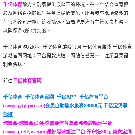
千亿体育
致力为玩家提供最公正的环境，在一个结合体育博
彩及网络直播的娱乐平台上尽情耍乐，所有参与现场游戏的
荷官均经过严格训练及挑选，每局牌局均有主管负责监察，
以确保游戏的真实度。
千亿体育游戏网址,千亿体育游戏官网,千亿体育游戏,千亿体育
游戏官网网址：平台提款火速，网站信誉第一，注册登录福
利免费送。
前往
千亿体育
官网
千亿体育_千亿体育官网_千亿APP_千亿体育平台
(www.qytygw.com)
会员自助返水最高28888元,千亿宝贝等
你撩
球盟会-球盟会官网-球盟会体育是亚洲老牌娱乐平台
(www.qmhtyw.com)最好足球投注平台,开户送88元,美女宝贝