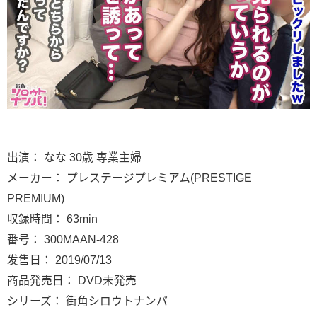
出演： なな 30歳 専業主婦
メーカー： プレステージプレミアム(PRESTIGE
PREMIUM)
収録時間： 63min
番号： 300MAAN-428
发售日： 2019/07/13
商品発売日： DVD未発売
シリーズ： 街角シロウトナンパ