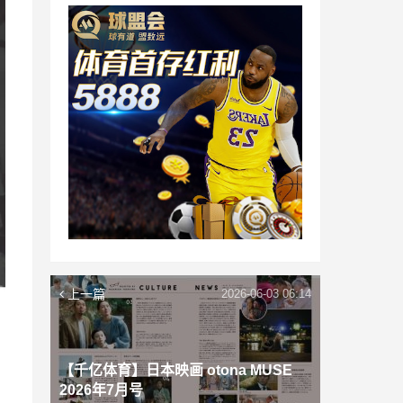
上一篇
2026-06-03 06:14
【千亿体育】日本映画 otona MUSE
2026年7月号 ​​​