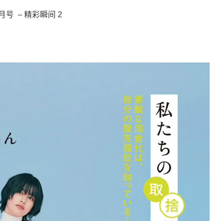
​​​ – 精彩瞬间 2