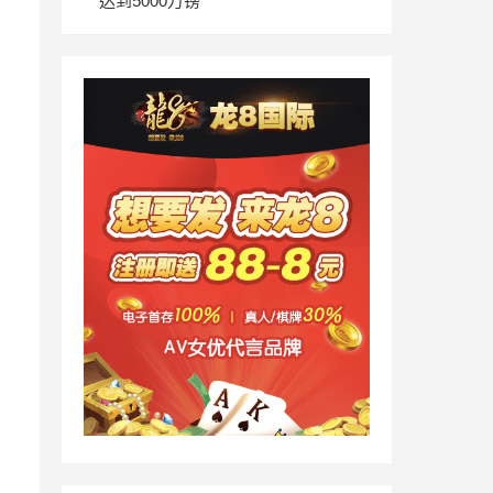
达到5000万镑