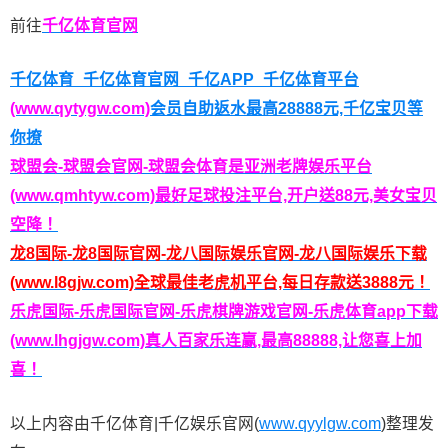
前往
千亿体育
官网
千亿体育_千亿体育官网_千亿APP_千亿体育平台
(www.qytygw.com)
会员自助返水最高28888元,千亿宝贝等
你撩
球盟会-球盟会官网-球盟会体育是亚洲老牌娱乐平台
(www.qmhtyw.com)最好足球投注平台,开户送88元,美女宝贝
空降！
龙8国际-龙8国际官网-龙八国际娱乐官网-龙八国际娱乐下载
(www.l8gjw.com)全球最佳老虎机平台,每日存款送3888元！
乐虎国际-乐虎国际官网-乐虎棋牌游戏官网-乐虎体育app下载
(www.lhgjgw.com)真人百家乐连赢,最高88888,让您喜上加
喜！
以上内容由千亿体育|千亿娱乐官网(
www.qyylgw.com
)整理发