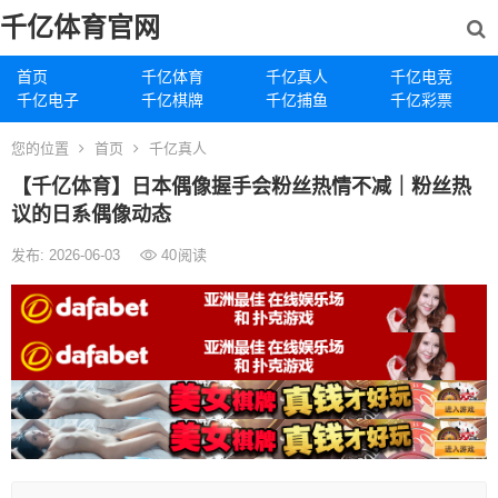
千亿体育官网
首页
千亿体育
千亿真人
千亿电竞
千亿电子
千亿棋牌
千亿捕鱼
千亿彩票
您的位置
首页
千亿真人
【千亿体育】日本偶像握手会粉丝热情不减｜粉丝热
议的日系偶像动态
发布: 2026-06-03
40
阅读