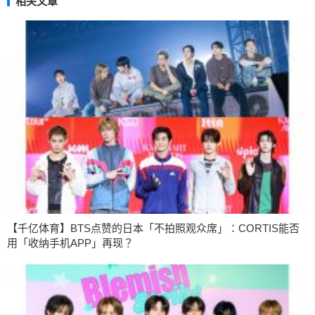
相关文章
【千亿体育】BTS点赞的日本「不拍照观众席」：CORTIS能否
用「收纳手机APP」再现？