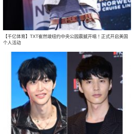
【千亿体育】TXT崔然竣纽约中央公园震撼开唱！正式开启美国
个人活动