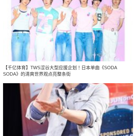
【千亿体育】TWS涩谷大型应援企划！日本单曲《SODA
SODA》的清爽世界观点亮整条街