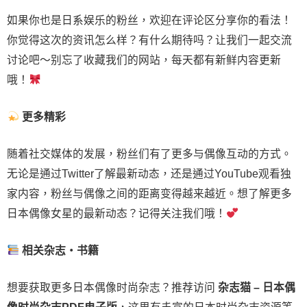
如果你也是日系娱乐的粉丝，欢迎在评论区分享你的看法！
你觉得这次的资讯怎么样？有什么期待吗？让我们一起交流
讨论吧～别忘了收藏我们的网站，每天都有新鲜内容更新
哦！
更多精彩
随着社交媒体的发展，粉丝们有了更多与偶像互动的方式。
无论是通过Twitter了解最新动态，还是通过YouTube观看独
家内容，粉丝与偶像之间的距离变得越来越近。想了解更多
日本偶像女星的最新动态？记得关注我们哦！
相关杂志・书籍
想要获取更多日本偶像时尚杂志？推荐访问
杂志猫 – 日本偶