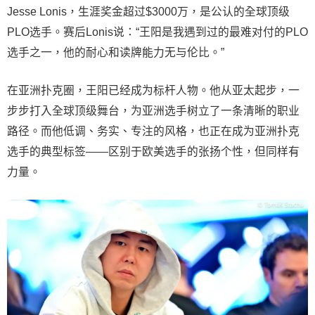
Jesse Lonis，生涯奖金超过$3000万，是公认的全球顶级
PLO选手。赛后Lonis说：“王阳是我遇到过的最难对付的PLO
选手之一，他的耐心和读牌能力无与伦比。”
在亚洲扑克圈，王阳已经成为标杆人物。他从亚太起步，一
步步打入全球顶级舞台，为亚洲选手树立了一条清晰的职业
路径。而他低调、务实、专注的风格，也正在成为亚洲扑克
选手的典型标签——区别于欧美选手的张扬个性，但同样有
力量。