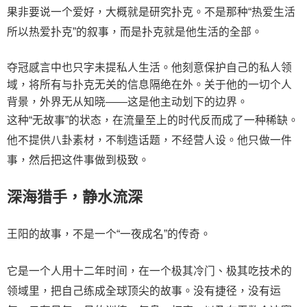
果非要说一个爱好，大概就是研究扑克。不是那种“热爱生活
所以热爱扑克”的叙事，而是扑克就是他生活的全部。
夺冠感言中也只字未提私人生活。他刻意保护自己的私人领
域，将所有与扑克无关的信息隔绝在外。关于他的一切个人
背景，外界无从知晓——这是他主动划下的边界。
这种“无故事”的状态，在流量至上的时代反而成了一种稀缺。
他不提供八卦素材，不制造话题，不经营人设。他只做一件
事，然后把这件事做到极致。
深海猎手，静水流深
王阳的故事，不是一个“一夜成名”的传奇。
它是一个人用十二年时间，在一个极其冷门、极其吃技术的
领域里，把自己练成全球顶尖的故事。没有捷径，没有运