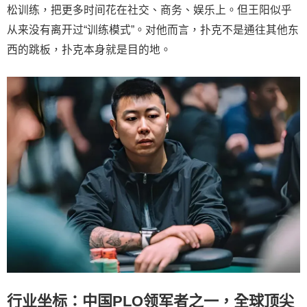
松训练，把更多时间花在社交、商务、娱乐上。但王阳似乎
从来没有离开过“训练模式”。对他而言，扑克不是通往其他东
西的跳板，扑克本身就是目的地。
行业坐标：中国PLO领军者之一，全球顶尖