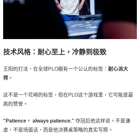
技术风格：耐心至上，冷静到极致
王阳的打法，在全球PLO圈有一个公认的标签：
耐心派大
师
。
这不是一个花哨的标签，但在PLO这个游戏里，它可能是最
高的赞誉。
“Patience， always patience.”
夺冠后他这样说。不是谦
虚，不是场面话，而是他决赛桌策略的真实写照。