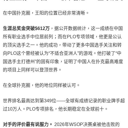
在中国扑克圈，王阳的位置已经非常清晰。
生涯总奖金突破$612万
，据公开数据统计，这一成绩在中国
所有职业选手中位居前列；而在PLO专项领域，他更是公认
的顶尖选手之一。他的成功，带动了更多中国选手关注和转
向PLO这个曾经被认为“不适合亚洲人”的游戏。他打破了“中
国选手主打德州”的固有印象，证明了中国人在扑克最高难度
的项目上同样可以登顶世界。
在全球扑克圈，他的地位同样被认可。
世界排名最高达到第349位——全球有成绩记录的职业牌手超
过10万人。PLO专项排名，他长期稳定在全球前十。
对手的评价最有说服力。
2026年WSOP决赛桌被他击败的