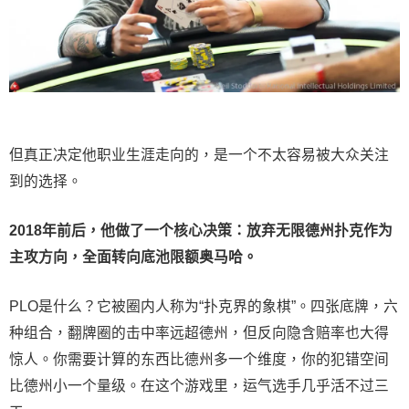
但真正决定他职业生涯走向的，是一个不太容易被大众关注
到的选择。
2018年前后，他做了一个核心决策：放弃无限德州扑克作为
主攻方向，全面转向底池限额奥马哈。
PLO是什么？它被圈内人称为“扑克界的象棋”。四张底牌，六
种组合，翻牌圈的击中率远超德州，但反向隐含赔率也大得
惊人。你需要计算的东西比德州多一个维度，你的犯错空间
比德州小一个量级。在这个游戏里，运气选手几乎活不过三