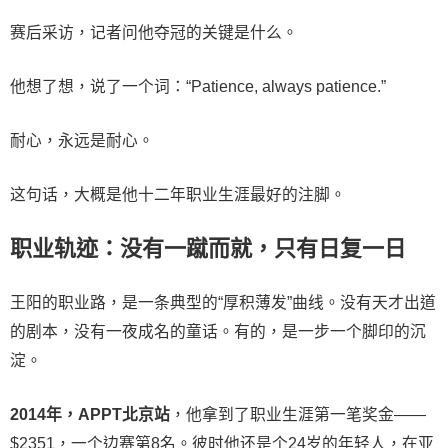
赛后采访，记者问他夺冠的关键是什么。
他想了想，说了一个词：“Patience, always patience.”
耐心，永远是耐心。
这句话，大概是他十二年职业生涯最好的注脚。
职业轨迹：没有一蹴而就，只有日复一日
王阳的职业路，是一条典型的“厚积薄发”曲线。没有天才出道
的剧本，没有一夜成名的童话。有的，是一步一个脚印的沉
淀。
2014年，APPT北京站
，他拿到了职业生涯第一笔奖金——
$2351，一个边赛第8名。彼时他还是个24岁的年轻人，在亚