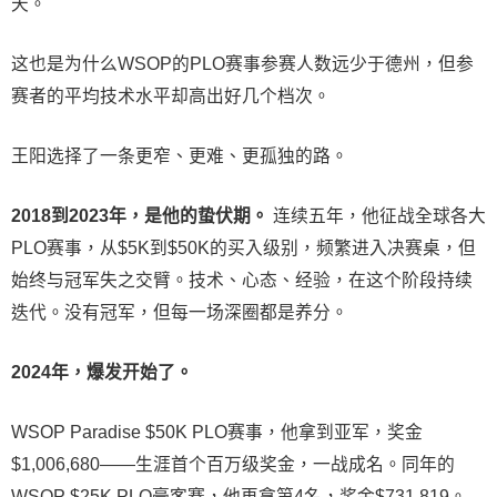
天。
这也是为什么WSOP的PLO赛事参赛人数远少于德州，但参
赛者的平均技术水平却高出好几个档次。
王阳选择了一条更窄、更难、更孤独的路。
2018到2023年，是他的蛰伏期。
连续五年，他征战全球各大
PLO赛事，从$5K到$50K的买入级别，频繁进入决赛桌，但
始终与冠军失之交臂。技术、心态、经验，在这个阶段持续
迭代。没有冠军，但每一场深圈都是养分。
2024年，爆发开始了。
WSOP Paradise $50K PLO赛事，他拿到亚军，奖金
$1,006,680——生涯首个百万级奖金，一战成名。同年的
WSOP $25K PLO豪客赛，他再拿第4名，奖金$731,819。