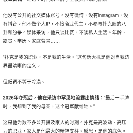
他没有公开的社交媒体账号。没有微博，没有Instagram，没
有抖音。他不做个人IP，不接商业代言，不参与扑克圈的八
卦和纷争。媒体采访，他只谈比赛，不谈私人生活。年龄、
籍贯、学历、家庭背景……
“扑克是我的职业，不是我的生活。”这句话大概是他对自我边
界最清晰的定义。
但低调不等于冷漠。
2026年夺冠后，他在采访中罕见地流露出情绪
：“最后一手牌
时，我想到了我的母亲，这个冠军献给她。”
这是他为数不多公开提及家人的时刻。扑克是高波动、高压
力的职业，家人是他最大的精神支柱。感恩，是他的底色。