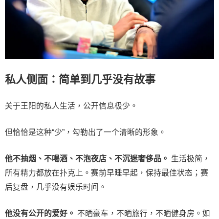
私人侧面：简单到几乎没有故事
关于王阳的私人生活，公开信息极少。
但恰恰是这种“少”，勾勒出了一个清晰的形象。
他不抽烟、不喝酒、不泡夜店、不沉迷奢侈品。
生活极简，
所有精力都放在扑克上。赛前早睡早起，保持最佳状态；赛
后复盘，几乎没有娱乐时间。
他没有公开的爱好。
不晒豪车，不晒旅行，不晒健身房。如