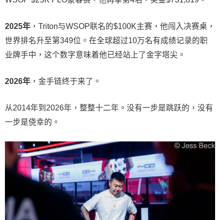
2025年
，Triton与WSOP联名的$100K主赛，他闯入决赛桌，
世界排名升至第349位。在全球超过10万名有成绩记录的职
业牌手中，这个数字意味着他已经站上了金字塔尖。
2026年
，金手链终于来了。
从2014年到2026年，整整十二年。没有一步是跳跃的，没有
一步是侥幸的。