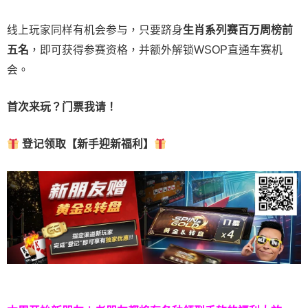
线上玩家同样有机会参与，只要跻身
生肖系列赛百万周榜前
五名
，即可获得参赛资格，并额外解锁WSOP直通车赛机
会。
首次来玩？门票我请！
登记领取【新手迎新福利】