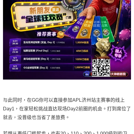
与此同时，在GG你可以直接参加APL济州站主赛事的线上
Day1，在家轻松挑战直达现场Day2前圈的机会。打到席位了
就去，没晋级也当省了差旅费。
若想从更低门槛起步，也有20、110、200、1,000级别的卫