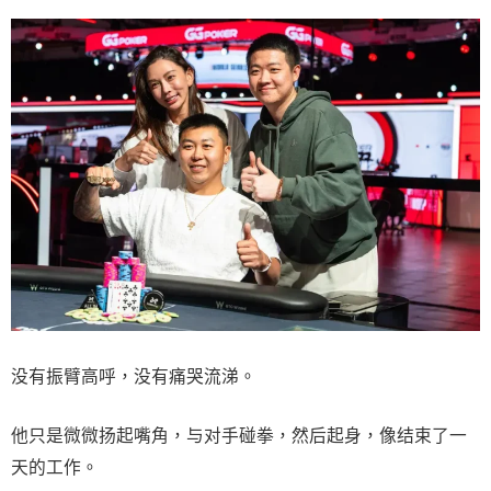
没有振臂高呼，没有痛哭流涕。
他只是微微扬起嘴角，与对手碰拳，然后起身，像结束了一
天的工作。