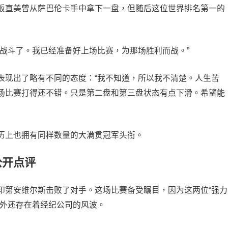
阪直美曾从萨巴伦卡手中拿下一盘，但随后这位世界排名第一的
战斗了。我已经准备好上场比赛，为那场胜利而战。”
表现出了略有不同的态度：“我不知道，所以我不清楚。人生苦
场比赛打得还不错。只是第二盘和第三盘状态有点下滑。希望能
历上也拥有同样数量的大满贯冠军头衔。
公开点评
印第安维尔斯击败了对手。这场比赛备受瞩目，因为这两位“强力
场外还存在着经纪公司的风波。