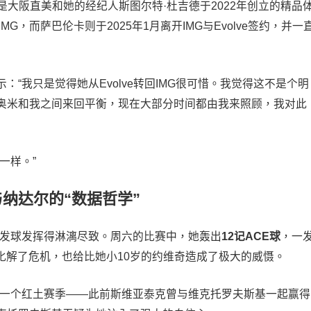
这是大阪直美和她的经纪人斯图尔特·杜吉德于2022年创立的精品
MG，而萨巴伦卡则于2025年1月离开IMG与Evolve签约，并一
“我只是觉得她从Evolve转回IMG很可惜。我觉得这不是个明
奥米和我之间来回平衡，现在大部分时间都由我来照顾，我对此
一样。”
纳达尔的“数据哲学”
力发球发挥得淋漓尽致。周六的比赛中，她轰出
12记ACE球
，一
化解了危机，也给比她小10岁的约维奇造成了极大的威慑。
一个红土赛季——此前斯维亚泰克曾与维克托罗夫斯基一起赢得