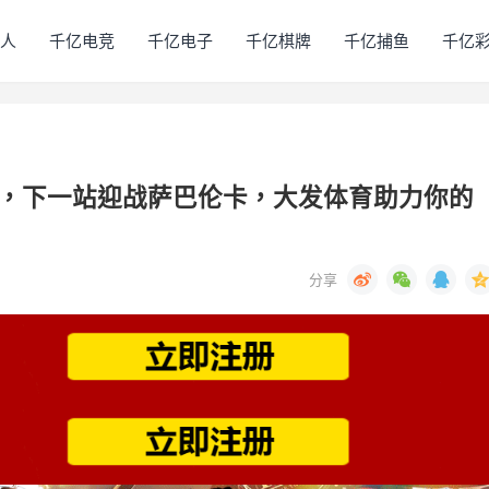
人
千亿电竞
千亿电子
千亿棋牌
千亿捕鱼
千亿
轮，下一站迎战萨巴伦卡，大发体育助力你的