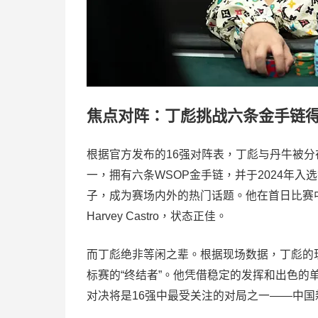
焦点对阵：丁彪挑战六条金手链得主
根据官方发布的16强对阵表，丁彪与丹牛被分在
一，拥有六条WSOP金手链，并于2024年入
子，成为赛场内外的热门话题。他在首日比赛中先后淘汰了
Harvey Castro，状态正佳。
而丁彪绝非等闲之辈。根据现场数据，丁彪的
标赛的“终结者”。他凭借稳定的发挥和出色的
对决将是16强中最受关注的对局之一——中