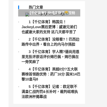
热门文章
【千亿体育】快成孟获了
亚特
兰大成米兰新苦主 赛季遭双杀&近5交
1
【千亿体育】韩国见！
JackeyLove赛后更博：感谢兄弟们
锋4度被擒
也感谢大家的支持 这几天都辛苦了
2
【千亿体育】没眼看?！巴西边
路传中出界，看台上的内马尔捂脸
3
【千亿体育】学人精?德尚用恩
里克批评原话评价姆巴佩，姆巴佩在
一旁笑麻了
4
【千亿体育】英超0分?五大联
赛榜首领跑优势：药厂16分 国米14巴
黎10皇马8
5
【千亿体育】记者：欧足联不
满皇仁战判罚&长补时，裁判组难执
法欧洲杯揭幕战