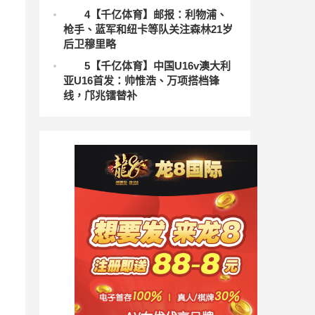
4
【千亿体育】邮报：利物浦、
枪手、蓝军和纽卡等队关注森林21岁
后卫穆里略
5
【千亿体育】中国U16v澳大利
亚U16首发：帅惟浩、万项搭档锋
线，邝兆镭替补