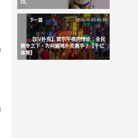
OL
下一篇
2026-06-05 06:15
【EV扑克】首尔午夜的悖论：全民
禁令之下，为何遍地扑克高手？【千亿
治
体育】
果