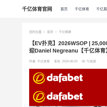
千亿体育官网
首页
千亿体育
千亿真
您的位置
首页
千亿棋牌
【EV扑克】2026WSOP | 2
迎Daniel Negreanu【千亿体
作者:
千亿体育
发布: 2026-06-03
72
阅读