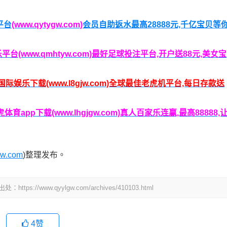
平台
(www.qytygw.com)
会员自助返水最高28888元,千亿宝贝等
(www.qmhtyw.com)最好足球投注平台,开户送88元,美女宝
娱乐下载(www.l8gjw.com)全球最佳老虎机平台,每日存款送
pp下载(www.lhgjgw.com)真人百家乐连赢,最高88888,
gw.com
)整理发布。
www.qyylgw.com/archives/410103.html
4
赞