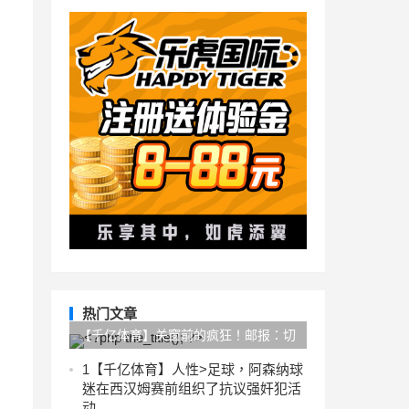
热门文章
【千亿体育】关窗前的疯狂！邮报：切
尔西还有9人要离队，转会窗计划收入3
1
【千亿体育】人性>足球，阿森纳球
迷在西汉姆赛前组织了抗议强奸犯活
亿镑
动