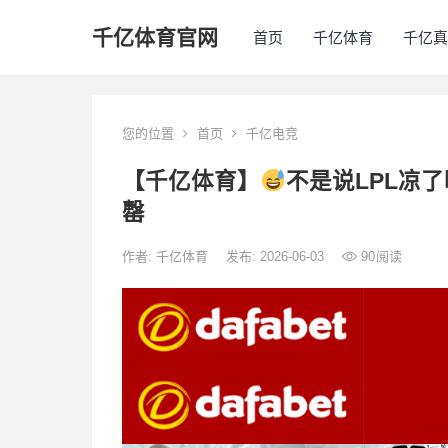
千亿体育官网
首页
千亿体育
千亿真
您的位置
首页
千亿电竞
【千亿体育】
不是说LPL凉
罄
作者:
千亿体育
发布: 2026-06-03
90
阅读