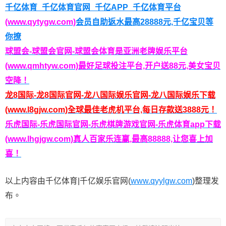
千亿体育_千亿体育官网_千亿APP_千亿体育平台
(www.qytygw.com)
会员自助返水最高28888元,千亿宝贝等
你撩
球盟会-球盟会官网-球盟会体育是亚洲老牌娱乐平台
(www.qmhtyw.com)最好足球投注平台,开户送88元,美女宝贝
空降！
龙8国际-龙8国际官网-龙八国际娱乐官网-龙八国际娱乐下载
(www.l8gjw.com)全球最佳老虎机平台,每日存款送3888元！
乐虎国际-乐虎国际官网-乐虎棋牌游戏官网-乐虎体育app下载
(www.lhgjgw.com)真人百家乐连赢,最高88888,让您喜上加
喜！
以上内容由千亿体育|千亿娱乐官网(
www.qyylgw.com
)整理发
布。