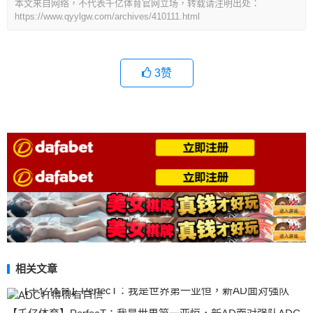
本文来自网络，不代表千亿体育官网立场，转载请注明出处：
https://www.qyylgw.com/archives/410111.html
3
赞
相关文章