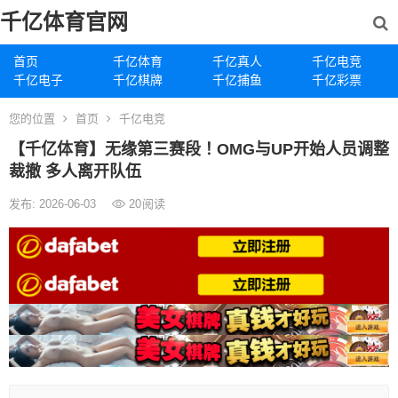
千亿体育官网
首页
千亿体育
千亿真人
千亿电竞
千亿电子
千亿棋牌
千亿捕鱼
千亿彩票
您的位置
首页
千亿电竞
【千亿体育】无缘第三赛段！OMG与UP开始人员调整
裁撤 多人离开队伍
发布: 2026-06-03
20
阅读