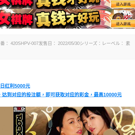
 420SHPV-007发售日： 2022/05/30シリーズ：レーベル： 素
日红利5000元
，达到对应的投注额，即可获取对应的彩金，最高10000元