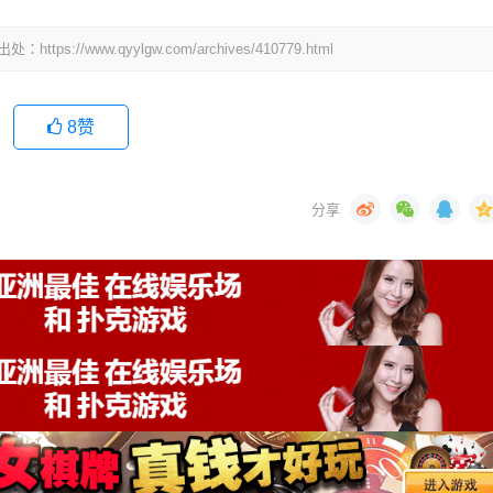
www.qyylgw.com/archives/410779.html
8
赞