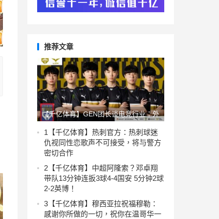
推荐文章
【千亿体育】GEN团长谈电竞行业：外
界看我们很华丽，但事实是电竞正在消
1
【千亿体育】热刺官方：热刺球迷
仇视同性恋歌声不可接受，将与警方
亡
密切合作
2
【千亿体育】中超阿隆索？邓卓翔
带队13分钟连扳3球4-4国安 5分钟2球
2-2英博！
3
【千亿体育】穆西亚拉祝福穆勒：
感谢你所做的一切，祝你在温哥华一