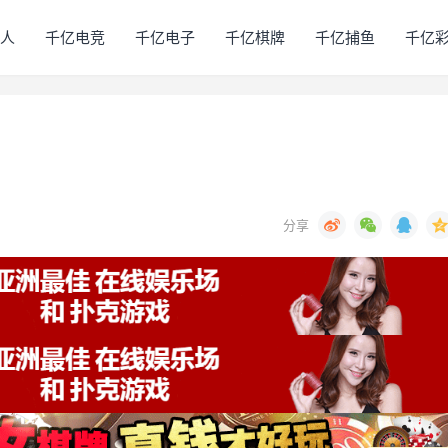
人
千亿电竞
千亿电子
千亿棋牌
千亿捕鱼
千亿