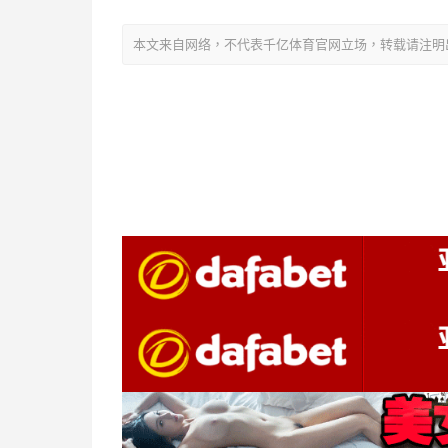
本文来自网络，不代表千亿体育官网立场，转载请注明出处：https://