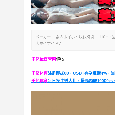
メーカー： 素人ホイホイ収録時間： 110min品番：
人ホイホイ PV
千亿体育官网
报道
千亿体育
注册即送88，
USDT存款反赠4%，当
千亿体育
每日投注送大礼，最高领取10000元