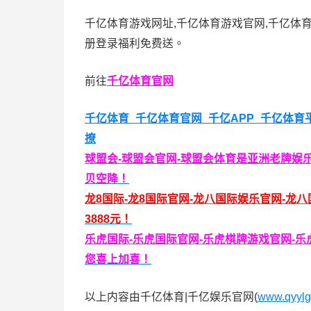
千亿体育游戏网址,千亿体育游戏官网,千亿体
册登录福利免费送。
前往
千亿体育
官网
千亿体育_千亿体育官网_千亿APP_千亿体育
撩
球盟会-球盟会官网-球盟会体育是亚洲老牌娱乐平台
贝空降！
龙8国际-龙8国际官网-龙八国际娱乐官网-龙八国际
3888元！
乐虎国际-乐虎国际官网-乐虎棋牌游戏官网-乐虎体育a
您喜上加喜！
以上内容由千亿体育|千亿娱乐官网(
www.qyyl