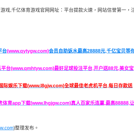
育游戏,千亿体育游戏官网网址：平台提款火速，网站信誉第一，
平台
(www.qytygw.com)
会员自助返水最高28888元,千亿宝贝等
(www.qmhtyw.com)最好足球投注平台,开户送88元,美女宝
娱乐下载(www.l8gjw.com)全球最佳老虎机平台,每日存款送
pp下载(www.lhgjgw.com)真人百家乐连赢,最高88888,
gw.com
)整理发布。