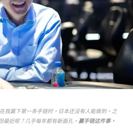
化：“在我赢下第一条手链时，日本还没有人能做到。之
但最近呢？几乎每年都有新面孔。
赢手链这件事，