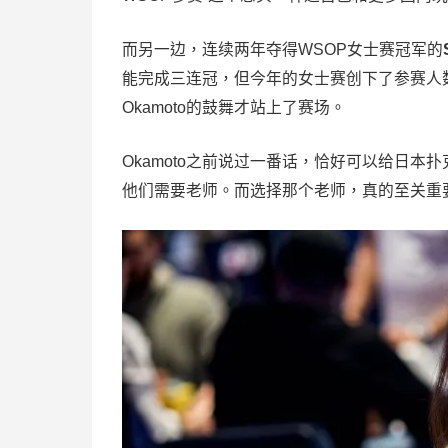
而另一边，连续两年夺得WSOP女士赛冠军的
能完成三连冠，但今年的女士赛创下了参赛人
Okamoto的鼓舞才站上了赛场。
Okamoto之前说过一番话，恰好可以给日
他们需要老师。而选择那个老师，真的至关重