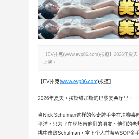
【EV扑克(www.evp86.com)报道】2
上演。
【EV扑克(
www.evp86.com
)报道】
2026年夏天，拉斯维加斯的巴黎宴会厅里，
当Nick Schulman这样的传奇牌手坐
平洋，只为了在现场替他们的朋友、他们的老
挑中击败Schulman，拿下个人首条WSO