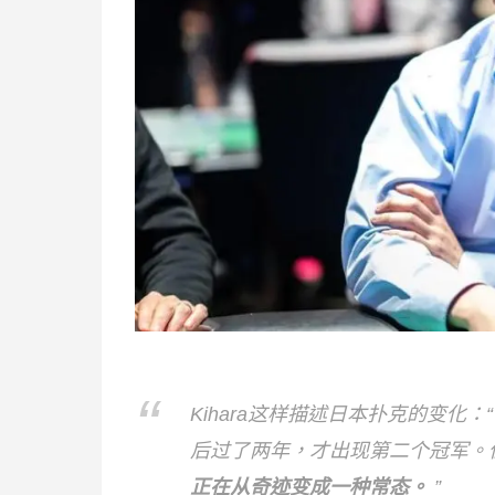
Kihara这样描述日本扑克的变
后过了两年，才出现第二个冠军。
正在从奇迹变成一种常态。
”