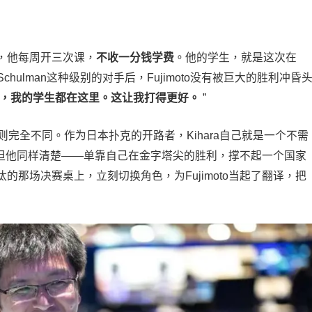
，他每周开三次课，
不收一分钱学费
。他的学生，就是这次在
hulman这种级别的对手后，Fujimoto没有被巨大的胜利冲昏
，我的学生都在这里。这让我打得更好。
”
身份则完全不同。作为日本扑克的开路者，Kihara自己就是一个不需
就，但他同样清楚——单靠自己在金字塔尖的胜利，撑不起一个国家
那场决赛桌上，立刻切换角色，为Fujimoto当起了翻译，把