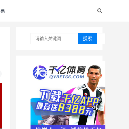
彩票
搜索
，