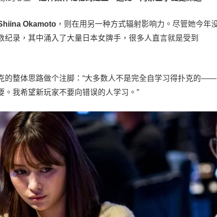
Shiina Okamoto
，则在用另一种方式辐射影响力。尽管她今年
数纪录，其中涌入了大量日本女牌手，很多人直言就是受到
本扑克的整体思路做个注脚：“大多数人不是完全自学习得扑克的——
要。我希望新玩家不要向错误的人学习。”