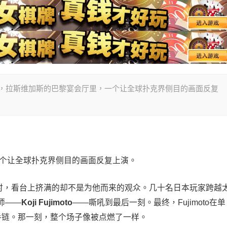
026年夏天，拉斯维加斯的巴黎宴会厅里，一个让全球扑克界侧目的画面反复
一个让全球扑克界侧目的画面反复上演。
在决赛桌时，看台上挤满的却不是为他而来的观众。几十名日本玩家跨越
师——
Koji Fujimoto
——嘶吼到最后一刻。最终，Fujimoto在单
P金手链。那一刻，整个场子像被点燃了一样。