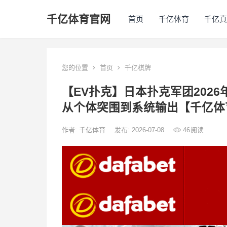
千亿体育官网
首页
千亿体育
千亿真
您的位置
首页
千亿棋牌
【EV扑克】日本扑克军团2026
从个体突围到系统输出【千亿体
作者:
千亿体育
发布: 2026-07-08
46
阅读