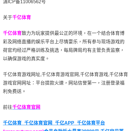
滇ICP备11006562号
关于
千亿体育
千亿体育
致力为玩家提供最公正的环境，在一个结合体育博
彩及网络直播的娱乐平台上尽情耍乐，所有参与现场游戏的
荷官均经过严格训练及挑选，每局牌局均有主管负责监察，
以确保游戏的真实度。
千亿体育游戏网址,千亿体育游戏官网,千亿体育游戏,千亿体育
游戏官网网址：平台提款火速，网站信誉第一，注册登录福
利免费送。
前往
千亿体育
官网
千亿体育_千亿体育官网_千亿APP_千亿体育平台