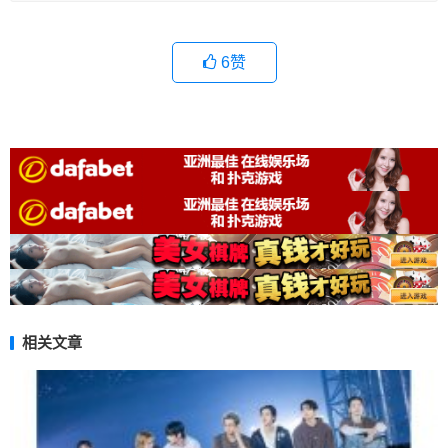
6
赞
相关文章