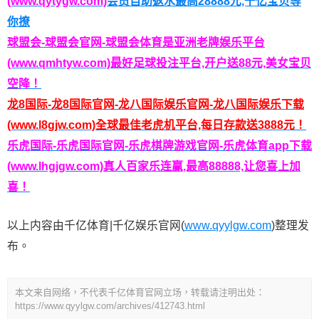
(www.qytygw.com)
会员自助返水最高28888元,千亿宝贝等
你撩
球盟会-球盟会官网-球盟会体育是亚洲老牌娱乐平台
(www.qmhtyw.com)最好足球投注平台,开户送88元,美女宝贝
空降！
龙8国际-龙8国际官网-龙八国际娱乐官网-龙八国际娱乐下载
(www.l8gjw.com)全球最佳老虎机平台,每日存款送3888元！
乐虎国际-乐虎国际官网-乐虎棋牌游戏官网-乐虎体育app下载
(www.lhgjgw.com)真人百家乐连赢,最高88888,让您喜上加
喜！
以上内容由千亿体育|千亿娱乐官网(
www.qyylgw.com
)整理发
布。
本文来自网络，不代表千亿体育官网立场，转载请注明出处：
https://www.qyylgw.com/archives/412743.html