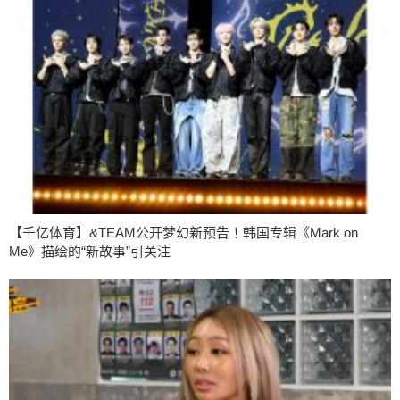
【千亿体育】&TEAM公开梦幻新预告！韩国专辑《Mark on
Me》描绘的“新故事”引关注