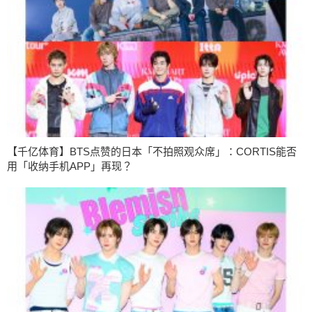
【千亿体育】BTS点赞的日本「不拍照观众席」：CORTIS能否
用「收纳手机APP」再现？