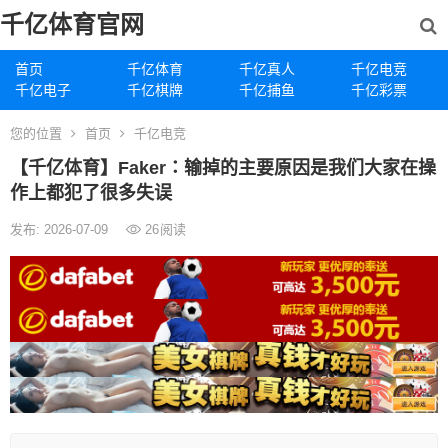
千亿体育官网
首页
千亿体育
千亿真人
千亿电竞
千亿电子
千亿棋牌
千亿捕鱼
千亿彩票
您的位置
首页
千亿电竞
【千亿体育】Faker：输掉的主要原因是我们大家在操
作上都犯了很多失误
发布: 2026-07-09
26
阅读