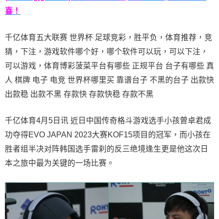
喜！
千亿体育五大联赛 世界杯 足球竞彩，胜平负，体育推荐，竞
猜，下注，游戏软件哪个好，哪个软件可以玩，可以下注，
可以游戏，体育博彩菠菜平台有哪些 正规平台 台子有哪些 真
人 棋牌 电子 电竞 世界杯哪里买 靠谱台子 不黑的台子 出款快
出款稳 出款不黑 存款快 存款快稳 存款不黑
千亿体育4月5日讯 近日中国传奇格斗游戏选手小孩曾卓君成
功夺得EVO JAPAN 2023大赛KOF15项目的冠军，而小孩在
胜者组半决对阵韩国选手雷刹的反三绝境逢生更是他这次日
本之旅中最为关键的一场比赛。