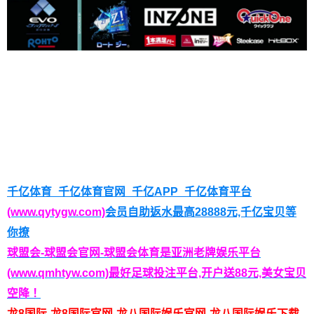
千亿体育_千亿体育官网_千亿APP_千亿体育平台
(www.qytygw.com)
会员自助返水最高28888元,千亿宝贝等
你撩
球盟会-球盟会官网-球盟会体育是亚洲老牌娱乐平台
(www.qmhtyw.com)最好足球投注平台,开户送88元,美女宝贝
空降！
龙8国际-龙8国际官网-龙八国际娱乐官网-龙八国际娱乐下载