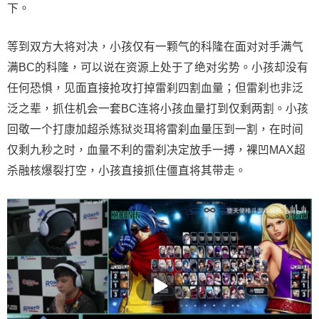
下。
等到双方大将对决，小孩仅有一颗气的科隆在面对对手满气
满BC的科隆，可以说在资源上处于了绝对劣势。小孩却没有
任何恐惧，见面直接抢攻打掉雷刹四割血量；但雷刹也非泛
泛之辈，抓住机会一套BC连将小孩血量打到仅剩两割。小孩
回敬一个打康加超杀炼狱炎珥将雷刹血量压到一割，在时间
仅剩九秒之时，血量不利的雷刹决定放手一搏，裸凹MAX超
杀融核爆裂打空，小孩直接抓住僵直将其带走。