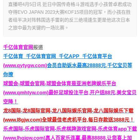
直播吧4月5日讯 近日中国传奇格斗游戏选手小孩曾卓君成功
夺得EVO JAPAN 2023大赛KOF15项目的冠军，而小孩在胜
者组半决对阵韩国选手雷刹的反三绝境逢生更是他这次日本
之旅中最为关键的一场比赛。
千亿体育官网
报道
千亿体育_千亿体育官网_千亿APP_千亿体育平台
(www.qytygw.com)
会员自助返水最高28888元,千亿宝贝等
你撩
球盟会-球盟会官网-球盟会体育是亚洲老牌娱乐平台
(www.qmhtyw.com)最好足球投注平台,开户送88元,美女宝贝
空降！
龙8国际-龙8国际官网-龙八国际娱乐官网-龙八国际娱乐下载
(www.l8gjw.com)全球最佳老虎机平台,每日存款送3888元！
乐虎国际-乐虎国际官网-乐虎棋牌游戏官网-乐虎体育app下载
(www.lhgjgw.com)真人百家乐连赢,最高88888,让您喜上加