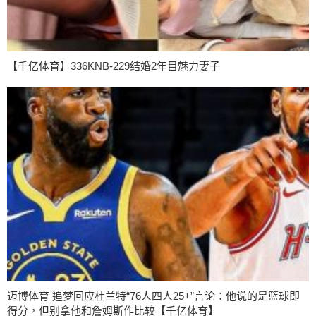
【千亿体育】336KNB-229结婚2年目魅力妻子
迈博体育 追梦回应杜兰特“76人四人25+”言论：他说的是篮球即
得分，但别拿他和詹姆斯作比较【千亿体育】