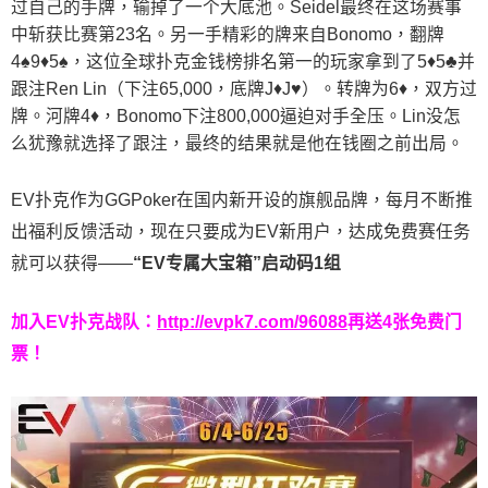
过自己的手牌，输掉了一个大底池。Seidel最终在这场赛事
中斩获比赛第23名。另一手精彩的牌来自Bonomo，翻牌
4♠9♦5♠，这位全球扑克金钱榜排名第一的玩家拿到了5♦5♣并
跟注Ren Lin（下注65,000，底牌J♦J♥）。转牌为6♦，双方过
牌。河牌4♦，Bonomo下注800,000逼迫对手全压。Lin没怎
么犹豫就选择了跟注，最终的结果就是他在钱圈之前出局。
EV扑克作为GGPoker在国内新开设的旗舰品牌，每月不断推
出福利反馈活动，现在只要成为EV新用户，达成免费赛任务
就可以获得——
“EV专属大宝箱”启动码1组
加入EV扑克战队：
http://evpk7.com/96088
再送4张免费门
票！