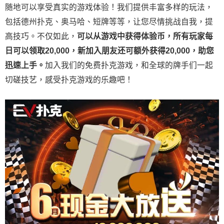
随地可以享受真实的游戏体验！我们提供丰富多样的玩法，
包括德州扑克、奥马哈、短牌等等，让您尽情挑战自我，提
高技巧。不仅如此，
可以从游戏中获得体验币，所有玩家每
日可以领取20,000，新加入朋友还可额外获得20,000，助您
迅速上手。
加入我们的免费扑克游戏，和全球的牌手们一起
切磋技艺，感受扑克游戏的乐趣吧！