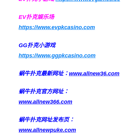
EV扑克娱乐场
https://www.evpkcasino.com
GG扑克小游戏
https://www.ggpkcasino.com
蜗牛扑克最新网址：
www.allnew36.com
蜗牛扑克官方网址：
www.allnew366.com
蜗牛扑克网址发布页：
www.allnewpuke.com