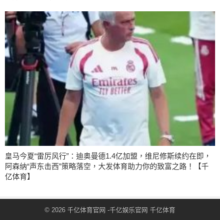
皇马今夏“雷厉风行”：迪奥曼德1.4亿加盟，维尼修斯续约在即，
阿森纳“声东击西”策略落空，大发体育助力你的致富之路！【千
亿体育】
© 2026
千亿体育官网
-千亿娱乐官网
千亿体育