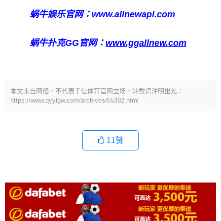
蜗牛娱乐官网：
www.allnewapl.com
蜗牛扑克GG官网：
www.ggallnew.com
本文来自网络，不代表千亿体育官网立场，转载请注明出处：
https://www.qyylgw.com/archives/65392.html
11
赞