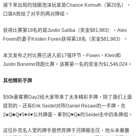
接下来出局的钱圈泡沫玩家是Chance Kornuth（第20名），
口袋A败给了对手的两对牌组。
获得比赛第19名的是Justin Saliba（奖金$81,983），Alex
Foxen的妻子Kristen Foxen获得第18名（奖金$81,983）。
本文发布之时比赛已进入前17强环节，Foxen、Klein和
Justin Bonomo领跑比赛。该赛第一名的奖金为$1,546,024。
其他精彩手牌
$50k豪客赛Day2给大家带来了太多精彩手牌，除了我们上面
提到的，还有Erik Seidel对阵Daniel Rezaei的一手牌，在
2♠Q♣Q♦5♥4♥公共牌面，拿到Q♥Q♠的Seidel击中四条牌组。
这位扑克名人堂的牌手居然弃牌于河牌圈全压，他从未暴露