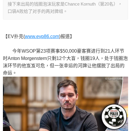
接下来出局的钱圈泡沫玩家是Chance Kornuth（第20名），
口袋A败给了对手的两对牌组。
【EV扑克(
www.evp86.com
)报道】
今年WSOP第23项赛事$50,000豪客赛进行到21人环节
时Anton Morgenstern只剩12个大盲，钱圈19人，处于钱圈泡
沫环节的他岌岌可危，但一张幸运的河牌让他摆脱了出局的
命运。