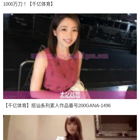
1000万刀！【千亿体育】
【千亿体育】搭讪系列素人作品番号200GANA-1496