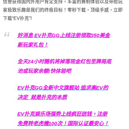
信誉获得国内外用户肯定支持，丰富的赛制体验以及带给玩
家极致乐趣是我们的终极目标！零秒下载，顶级手感，立即
下载“EV扑克”!
好消息 EV扑克GG上线注册领取350美金
新玩家礼包！
全天24小时随机将掉落现金红包至牌局底
池或玩家余额!快体验吧
EV扑克GG
全新中文旗舰站
追求高EV
的
决定
就是扑克的本质
EV扑克娱乐场强势上线疯狂送钱，注册
免费转老虎機100次！国际认证最安心！