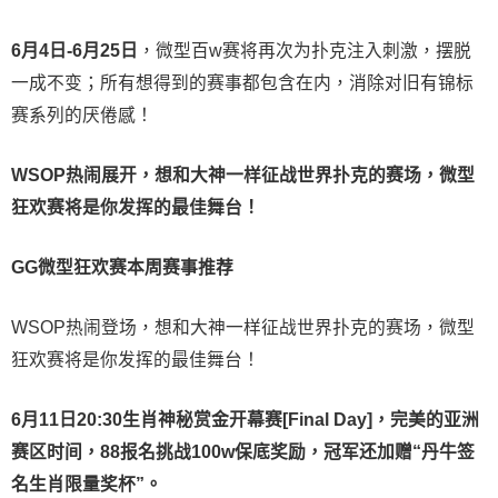
6月4日-6月25日
，微型百w赛将再次为扑克注入刺激，摆脱
一成不变；所有想得到的赛事都包含在内，消除对旧有锦标
赛系列的厌倦感！
WSOP热闹展开，想和大神一样征战世界扑克的赛场，微型
狂欢赛将是你发挥的最佳舞台！
GG微型狂欢赛
本周赛事推荐
WSOP热闹登场，想和大神一样征战世界扑克的赛场，微型
狂欢赛将是你发挥的最佳舞台！
6月11日20:30
生肖神秘赏金开幕赛
[Final Day]，完美的亚洲
赛区时间，88报名挑战
100w
保底奖励，冠军还加赠“
丹牛签
名生肖限量奖杯
”。