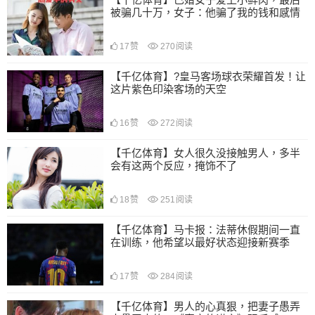
被骗几十万，女子：他骗了我的钱和感情
17
赞
270
阅读
【千亿体育】?皇马客场球衣荣耀首发！让
这片紫色印染客场的天空
16
赞
272
阅读
【千亿体育】女人很久没接触男人，多半
会有这两个反应，掩饰不了
18
赞
251
阅读
【千亿体育】马卡报：法蒂休假期间一直
在训练，他希望以最好状态迎接新赛季
17
赞
284
阅读
【千亿体育】男人的心真狠，把妻子愚弄