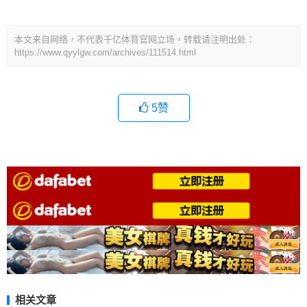
本文来自网络，不代表千亿体育官网立场，转载请注明出处：
https://www.qyylgw.com/archives/111514.html
5
赞
相关文章