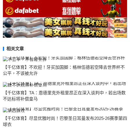
相关文章
【千亿体育】不欢迎！牙买加国脚：格林伍德若空降去世界杯不
公平，不该被允许
【千亿体育】TA：恩德里克外租里昂正在深入谈判中，若出场数
不达标将补偿皇马
【千亿体育】尽显优雅时尚！巴黎圣日耳曼发布2025-26赛季第四
球衣