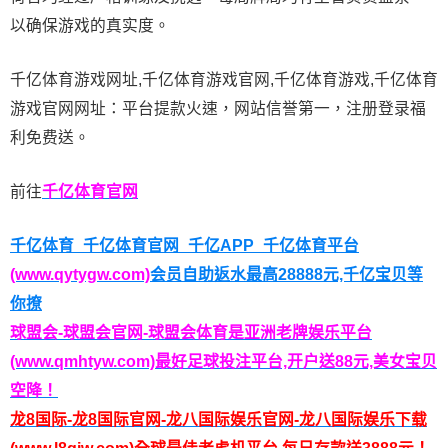
以确保游戏的真实度。
千亿体育游戏网址,千亿体育游戏官网,千亿体育游戏,千亿体育
游戏官网网址：平台提款火速，网站信誉第一，注册登录福
利免费送。
前往
千亿体育
官网
千亿体育_千亿体育官网_千亿APP_千亿体育平台
(www.qytygw.com)
会员自助返水最高28888元,千亿宝贝等
你撩
球盟会-球盟会官网-球盟会体育是亚洲老牌娱乐平台
(www.qmhtyw.com)最好足球投注平台,开户送88元,美女宝贝
空降！
龙8国际-龙8国际官网-龙八国际娱乐官网-龙八国际娱乐下载