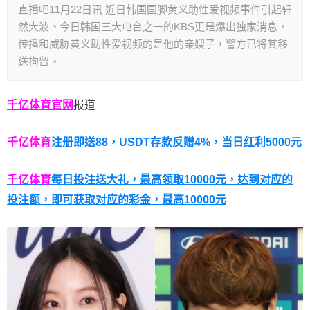
直播吧11月22日讯 近日韩国国脚黄义助性爱视频事件引起轩
然大波。今日韩国三大电台之一的KBS更是爆出独家消息，
传播和威胁黄义助性爱视频的是他的亲嫂子，警方已将其移
送拘留。
千亿体育官网
报道
千亿体育
注册即送88，
USDT存款反赠4%，当日红利5000元
千亿体育
每日投注送大礼，最高领取10000元，达到对应的
投注额，即可获取对应的彩金，最高10000元