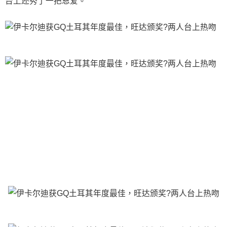
台上还秀了一把恩爱。