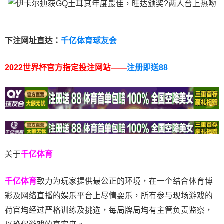
下注网址直达：
千亿体育球友会
2022世界杯官方指定投注网站——
注册即送88
关于
千亿体育
千亿体育
致力为玩家提供最公正的环境，在一个结合体育博
彩及网络直播的娱乐平台上尽情耍乐，所有参与现场游戏的
荷官均经过严格训练及挑选，每局牌局均有主管负责监察，