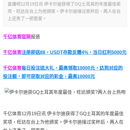
直播吧12月19日讯 伊卡尔迪获得了GQ土耳其的年度最佳奖
项，旺达在台上为他颁奖。伊卡尔迪接过奖杯后，两人在台
上还秀了一把恩爱。
千亿体育官网
报道
千亿体育
注册即送88，
USDT存款反赠4%，当日红利5000元
千亿体育
每日投注送大礼，最高领取10000元，达到对应的
投注额，即可获取对应的彩金，最高10000元
千亿体育12月19日讯 伊卡尔迪获得了GQ土耳其的年度最佳
奖项，旺达在台上为他颁奖。伊卡尔迪接过奖杯后，两人在