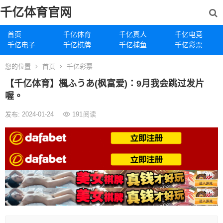
千亿体育官网
首页
千亿体育
千亿真人
千亿电竞
千亿电子
千亿棋牌
千亿捕鱼
千亿彩票
您的位置
首页
千亿彩票
【千亿体育】楓ふうあ(枫富爱)：9月我会跳过发片
喔。
发布: 2024-01-24
191
阅读