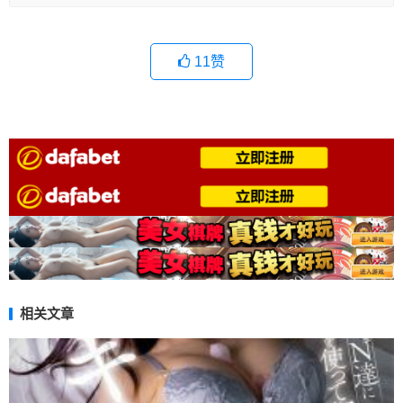
11
赞
相关文章