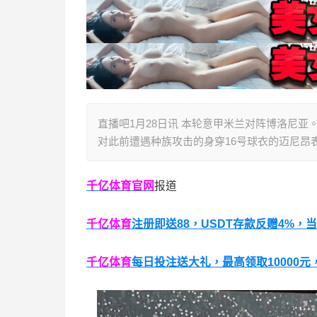
直播吧1月28日讯 本轮意甲米兰对阵博洛尼
对此前遭遇种族攻击的身穿16号球衣的迈尼昂
千亿体育官网
报道
千亿体育
注册即送88，
USDT存款反赠4%，当
千亿体育
每日投注送大礼，最高领取10000元