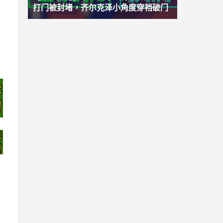
打门被封堵，齐尔克泽小角度穿裆破门