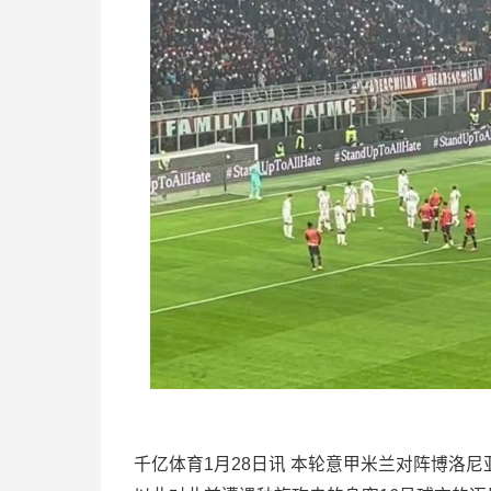
千亿体育1月28日讯 本轮意甲米兰对阵博洛