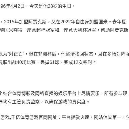
96年4月2日，今天是他28岁的生日。
，2015年加盟阿贾克斯，又在2022年自由身加盟国米。去年夏
曾随国米夺得一座意超杯冠军和一座意大利杯冠军，帮助阿贾克斯
讽为“射正亡”，但在非洲杯后，他逐渐找回状态，且在多场对阵
联出战40场比赛，丢掉61球、完成12次零封。
个结合体育博彩及网络直播的娱乐平台上尽情耍乐，所有参与现
局均有主管负责监察，以确保游戏的真实度。
育游戏,千亿体育游戏官网网址：平台提款火速，网站信誉第一，