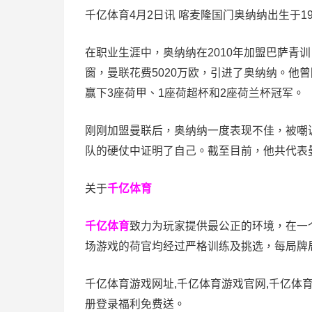
千亿体育4月2日讯 喀麦隆国门奥纳纳出生于19
在职业生涯中，奥纳纳在2010年加盟巴萨青训
窗，曼联花费5020万欧，引进了奥纳纳。他
赢下3座荷甲、1座荷超杯和2座荷兰杯冠军。
刚刚加盟曼联后，奥纳纳一度表现不佳，被嘲
队的硬仗中证明了自己。截至目前，他共代表曼
关于
千亿体育
千亿体育
致力为玩家提供最公正的环境，在一
场游戏的荷官均经过严格训练及挑选，每局牌
千亿体育游戏网址,千亿体育游戏官网,千亿体
册登录福利免费送。